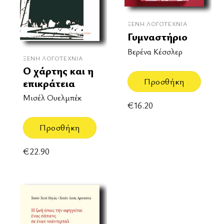
ΞΈΝΗ ΛΟΓΟΤΕΧΝΊΑ
Γυμναστήριο
Βερένα Κέσσλερ
ΞΈΝΗ ΛΟΓΟΤΕΧΝΊΑ
Ο χάρτης και η
Προσθήκη
επικράτεια
Μισέλ Ουελμπέκ
€
16.20
Προσθήκη
€
22.90