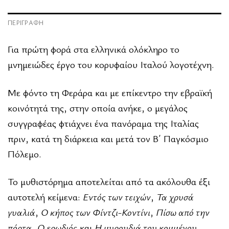
ΠΕΡΙΓΡΑΦΉ
Για πρώτη φορά στα ελληνικά ολόκληρο το
μνημειώδες έργο του κορυφαίου Ιταλού λογοτέχνη.
Με φόντο τη Φεράρα και με επίκεντρο την εβραϊκή
κοινότητά της, στην οποία ανήκε, ο μεγάλος
συγγραφέας φτιάχνει ένα πανόραμα της Ιταλίας
πριν, κατά τη διάρκεια και μετά τον Β΄ Παγκόσμιο
Πόλεμο.
Το μυθιστόρημα αποτελείται από τα ακόλουθα έξι
αυτοτελή κείμενα:
Εντός των τειχών
,
Τα χρυσά
γυαλιά
,
Ο κήπος των Φίντζι-Κοντίνι
,
Πίσω από την
πόρτα
,
Ο ερωδιός
και
Η μυρουδιά του κομμένου