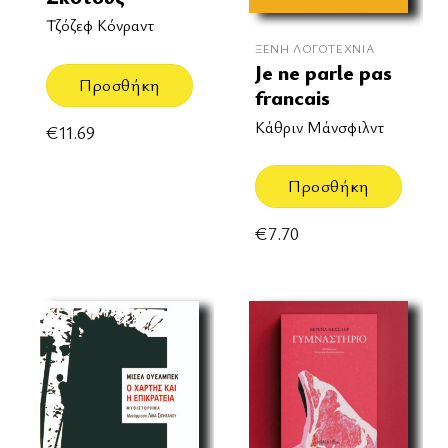
Τζόζεφ Κόνραντ
ΞΈΝΗ ΛΟΓΟΤΕΧΝΊΑ
Je ne parle pas
Προσθήκη
francais
Κάθριν Μάνσφιλντ
€
11.69
Προσθήκη
€
7.70