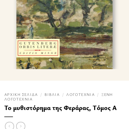
ΑΡΧΙΚΉ ΣΕΛΊΔΑ
/
ΒΙΒΛΊΑ
/
ΛΟΓΟΤΕΧΝΊΑ
/
ΞΈΝΗ
ΛΟΓΟΤΕΧΝΊΑ
Το μυθιστόρημα της Φεράρας, Τόμος Α