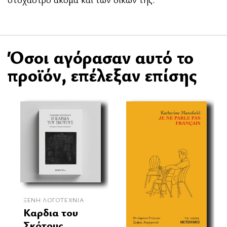
Όσοι αγόρασαν αυτό το
προϊόν, επέλεξαν επίσης
ΞΈΝΗ ΛΟΓΟΤΕΧΝΊΑ
Καρδια του
Σκότους