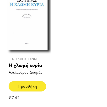
ΞΈΝΗ ΛΟΓΟΤΕΧΝΊΑ
Η χλωμή κυρία
Αλέξανδρος Δουμάς
Προσθήκη
€
7.42