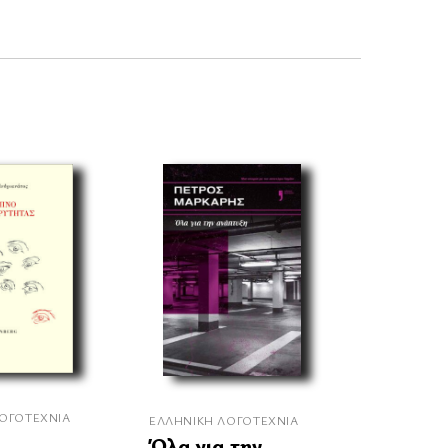
ΟΓΟΤΕΧΝΊΑ
ΕΛΛΗΝΙΚΉ ΛΟΓΟΤΕΧΝΊΑ
Όλα για την