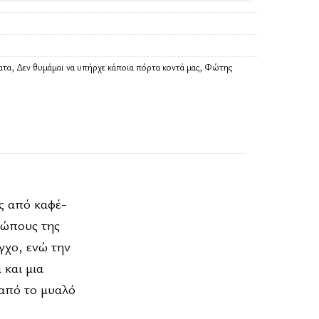
ατα
,
Δεν θυμάμαι να υπήρχε κάποια πόρτα κοντά μας
,
Φώτης
ες από καφέ-
ρώπους της
γχο, ενώ την
 και μια
 από το μυαλό