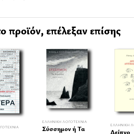
ο προϊόν, επέλεξαν επίσης
ΕΛΛΗΝΙΚΉ ΛΟΓΟΤΕΧΝΊΑ
ΕΛΛΗΝΙΚΉ Λ
ΓΟΤΕΧΝΊΑ
Σύσσημον ή Τα
Δείπνο