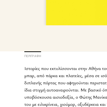
ΠΕΡΙΓΡΑΦΉ
Ιστορίες που εκτυλίσσονται στην Αθήνα το
μπαρ, από πάρκα και πλατείες, μέσα σε ισ
διπλανής πόρτας που αφηγούνται περιστατι
ίδια στιγμή αυτοαναιρούνται. Με βασικό όπ
υποβόσκουσα αισιοδοξία, ο Φώτης Μανίκας
του με ειλικρίνεια, χιούμορ, οξυδέρκεια κα