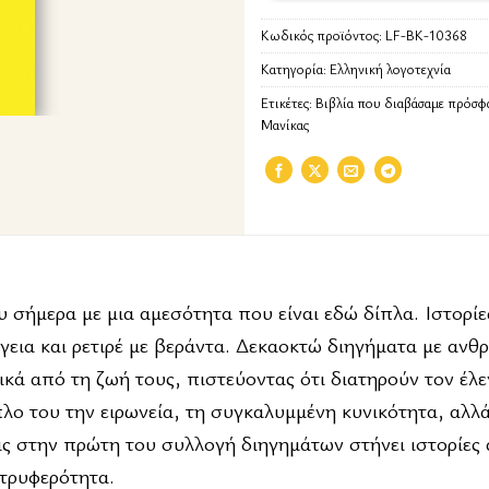
Κωδικός προϊόντος:
LF-BK-10368
Κατηγορία:
Ελληνική λογοτεχνία
Ετικέτες:
Βιβλία που διαβάσαμε πρόσφ
Μανίκας
υ σήμερα με μια αμεσότητα που είναι εδώ δίπλα. Ιστορί
όγεια και ρετιρέ με βεράντα. Δεκαοκτώ διηγήματα με ανθ
κά από τη ζωή τους, πιστεύοντας ότι διατηρούν τον έλε
λο του την ειρωνεία, τη συγκαλυμμένη κυνικότητα, αλλά
 στην πρώτη του συλλογή διηγημάτων στήνει ιστορίες
ι τρυφερότητα.