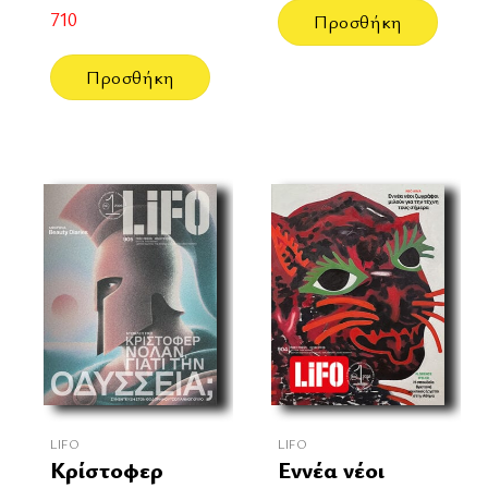
710
Προσθήκη
Προσθήκη
LIFO
LIFO
Κρίστοφερ
Εννέα νέοι