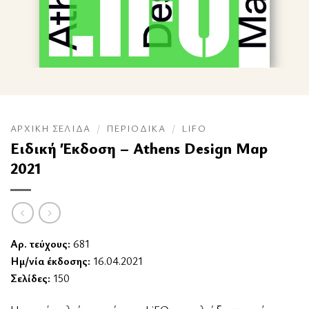
ΑΡΧΙΚΉ ΣΕΛΊΔΑ
/
ΠΕΡΙΟΔΙΚΆ
/
LIFO
Ειδική Έκδοση – Athens Design Map
2021
Αρ. τεύχους:
681
Ημ/νία έκδοσης:
16.04.2021
Σελίδες:
150