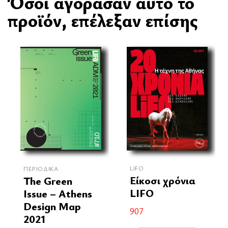
Όσοι αγόρασαν αυτό το
προϊόν, επέλεξαν επίσης
LIFO
ΠΕΡΙΟΔΙΚΆ
Είκοσι χρόνια
The Green
LIFO
Issue – Athens
Design Map
907
2021