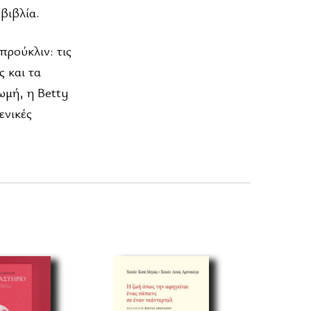
βιβλία.
προύκλιν: τις
ς και τα
ωμή, η Betty
ενικές