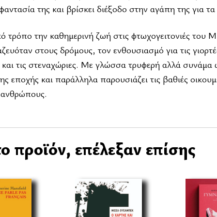
αντασία της και βρίσκει διέξοδο στην αγάπη της για τα 
ό τρόπο την καθημερινή ζωή στις φτωχογειτονιές του Μ
ζευόταν στους δρόμους, τον ενθουσιασμό για τις γιορτέ
εις και τις στεναχώριες. Με γλώσσα τρυφερή αλλά συνάμα 
της εποχής και παράλληλα παρουσιάζει τις βαθιές οικουμ
 ανθρώπους.
ο προϊόν, επέλεξαν επίσης