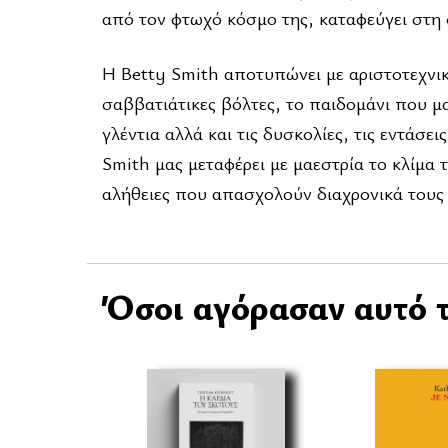
από τον φτωχό κόσμο της, καταφεύγει στη φ
Η Betty Smith αποτυπώνει με αριστοτεχνικ
σαββατιάτικες βόλτες, το παιδομάνι που μα
γλέντια αλλά και τις δυσκολίες, τις εντάσ
Smith μας μεταφέρει με μαεστρία το κλίμα 
αλήθειες που απασχολούν διαχρονικά τους
Όσοι αγόρασαν αυτό τ