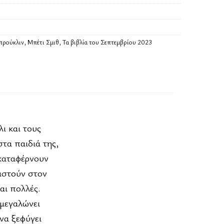
προύκλιν
,
Μπέτι Σμιθ
,
Τα βιβλία του Σεπτεμβρίου 2023
ι και τους
στα παιδιά της,
 καταφέρνουν
σιστούν στον
αι πολλές.
 μεγαλώνει
 να ξεφύγει