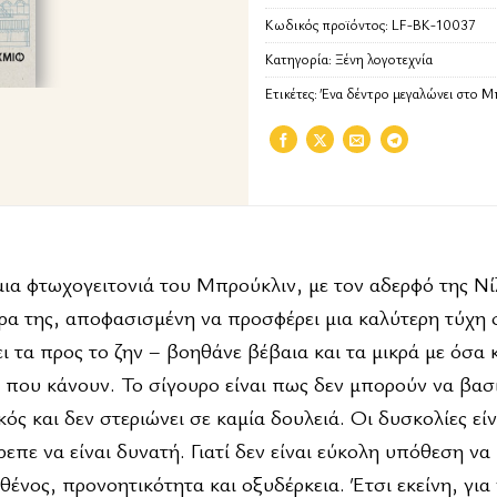
Κωδικός προϊόντος:
LF-BK-10037
Κατηγορία:
Ξένη λογοτεχνία
Ετικέτες:
Ένα δέντρο μεγαλώνει στο Μ
ια φτωχογειτονιά του Μπρούκλιν, με τον αδερφό της Νίλ
τέρα της, αποφασισμένη να προσφέρει μια καλύτερη τύχη 
ει τα προς το ζην – βοηθάνε βέβαια και τα μικρά με όσα
ς που κάνουν. Το σίγουρο είναι πως δεν μπορούν να βα
κός και δεν στεριώνει σε καμία δουλειά. Οι δυσκολίες είν
πε να είναι δυνατή. Γιατί δεν είναι εύκολη υπόθεση να
θένος, προνοητικότητα και οξυδέρκεια. Έτσι εκείνη, για