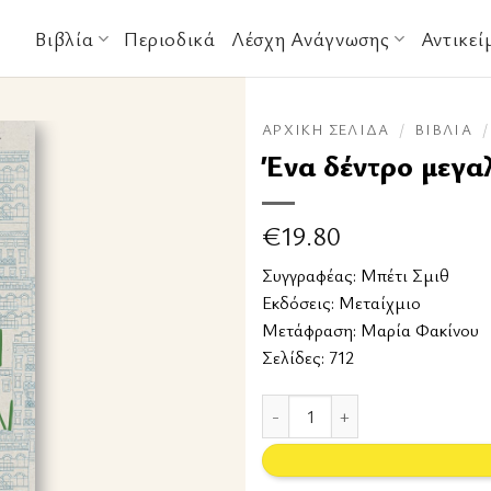
Βιβλία
Περιοδικά
Λέσχη Ανάγνωσης
Αντικεί
ΑΡΧΙΚΉ ΣΕΛΊΔΑ
/
ΒΙΒΛΊΑ
/
Ένα δέντρο μεγα
€
19.80
Συγγραφέας:
Μπέτι Σμιθ
Εκδόσεις:
Μεταίχμιο
Μετάφραση: Μαρία Φακίνου
Σελίδες: 712
Ένα δέντρο μεγαλώνει στο Μπρο