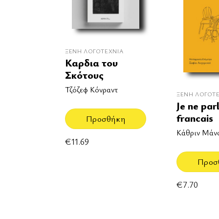
ΞΈΝΗ ΛΟΓΟΤΕΧΝΊΑ
Καρδια του
Σκότους
Τζόζεφ Κόνραντ
ΞΈΝΗ ΛΟΓΟΤ
Je ne par
francais
Προσθήκη
Κάθριν Μάν
€
11.69
Προσ
€
7.70