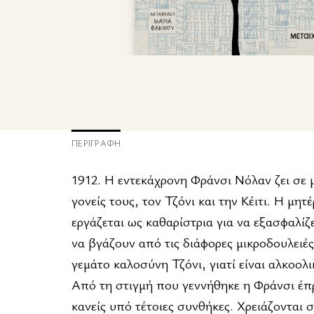
ΠΕΡΙΓΡΑΦΉ
1912. Η εντεκάχρονη Φράνσι Νόλαν ζει σε μ
γονείς τους, τον Τζόνι και την Κέιτι. Η μη
εργάζεται ως καθαρίστρια για να εξασφαλίζ
να βγάζουν από τις διάφορες μικροδουλειέ
γεμάτο καλοσύνη Τζόνι, γιατί είναι αλκοολι
Από τη στιγμή που γεννήθηκε η Φράνσι έπρε
κανείς υπό τέτοιες συνθήκες. Χρειάζονται σ