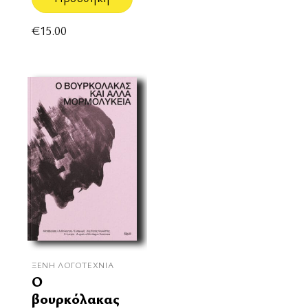
€
15.00
ΞΈΝΗ ΛΟΓΟΤΕΧΝΊΑ
Ο
βουρκόλακας