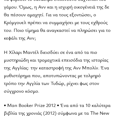
γάμου. Όμως, η Ανν και η ισχυρή οικογένειά της δε
θα πέσουν αμαχητί. Για να τους εξοντώσει, ο
Κρόμγουελ πρέπει να συμμαχήσει με τους εχθρούς
του. Ποιο τίμημα θα αναγκαστεί να πληρώσει για το
κεφάλι της Ανν;
Η Χίλαρι Μαντέλ διεισδύει σε ένα από τα πιο
μυστηριώδη και τρομαχτικά επεισόδια της ιστορίας
της Αγγλίας: την καταστροφή της Ανν Μπολίν. Ένα
μυθιστόρημα που, αποτυπώνοντας με τολμηρό
τρόπο την Αγγλία των Τυδώρ, ρίχνει φως στον
σύγχρονο κόσμο.
• Man Booker Prize 2012 • Ένα από τα 10 καλύτερα
βιβλία της χρονιάς (2012) σύμφωνα με τα The New