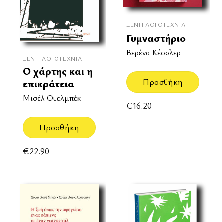
ΞΈΝΗ ΛΟΓΟΤΕΧΝΊΑ
Γυμναστήριο
Βερένα Κέσσλερ
ΞΈΝΗ ΛΟΓΟΤΕΧΝΊΑ
Ο χάρτης και η
Προσθήκη
επικράτεια
Μισέλ Ουελμπέκ
€
16.20
Προσθήκη
€
22.90