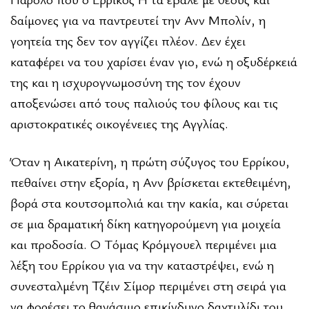
δαίμονες για να παντρευτεί την Ανν Μπολίν, η
γοητεία της δεν τον αγγίζει πλέον. Δεν έχει
καταφέρει να του χαρίσει έναν γιο, ενώ η οξυδέρκειά
της και η ισχυρογνωμοσύνη της τον έχουν
αποξενώσει από τους παλιούς του φίλους και τις
αριστοκρατικές οικογένειες της Αγγλίας.
Όταν η Αικατερίνη, η πρώτη σύζυγος του Ερρίκου,
πεθαίνει στην εξορία, η Ανν βρίσκεται εκτεθειμένη,
βορά στα κουτσομπολιά και την κακία, και σύρεται
σε μια δραματική δίκη κατηγορούμενη για μοιχεία
και προδοσία. Ο Τόμας Κρόμγουελ περιμένει μια
λέξη του Ερρίκου για να την καταστρέψει, ενώ η
συνεσταλμένη Τζέιν Σίμορ περιμένει στη σειρά για
να φορέσει το θανάσιμο επικίνδυνο δαχτυλίδι του