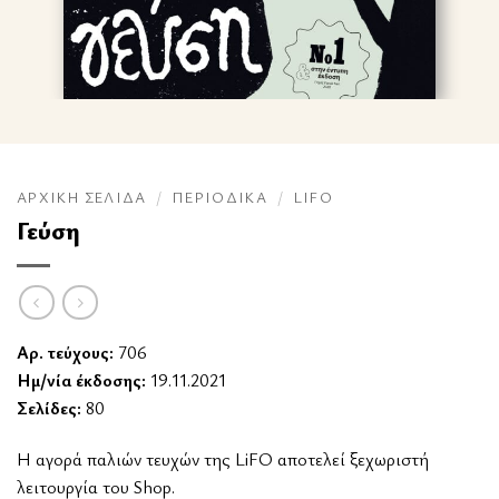
ΑΡΧΙΚΉ ΣΕΛΊΔΑ
/
ΠΕΡΙΟΔΙΚΆ
/
LIFO
Γεύση
Αρ. τεύχους:
706
Ημ/νία έκδοσης:
19.11.2021
Σελίδες:
80
Η αγορά παλιών τευχών της LiFO αποτελεί ξεχωριστή
λειτουργία του Shop.