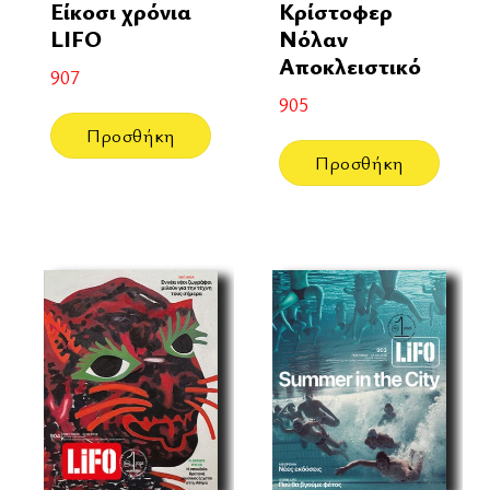
Είκοσι χρόνια
Κρίστοφερ
LIFO
Νόλαν
Αποκλειστικό
907
905
Προσθήκη
Προσθήκη