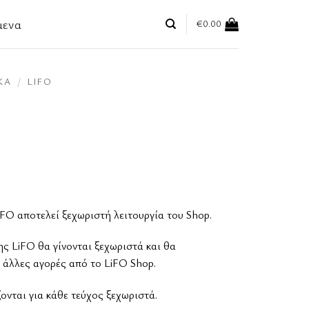
μενα
€
0.00
ΚΆ
/
LIFO
FO αποτελεί ξεχωριστή λειτουργία του Shop.
ης LiFO θα γίνονται ξεχωριστά και θα
 άλλες αγορές από το LiFO Shop.
νται για κάθε τεύχος ξεχωριστά.