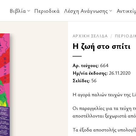
Βιβλία
Περιοδικά
Λέσχη Ανάγνωσης
Αντικεί
ΑΡΧΙΚΉ ΣΕΛΊΔΑ
/
ΠΕΡΙΟΔΙ
Η ζωή στο σπίτι
Αρ. τεύχους:
664
Ημ/νία έκδοσης:
26.11.2020
Σελίδες:
56
Η αγορά παλιών τευχών της Li
Οι παραγγελίες για τα τεύχη τ
αποστέλλονται ξεχωριστά από
Tα έξοδα αποστολής υπολογίζο