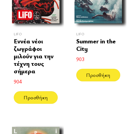
LIFO
LIFO
Εννέα νέοι
Summer in the
ζωγράφοι
City
μιλούν για την
903
τέχνη τους
σήμερα
Προσθήκη
904
Προσθήκη