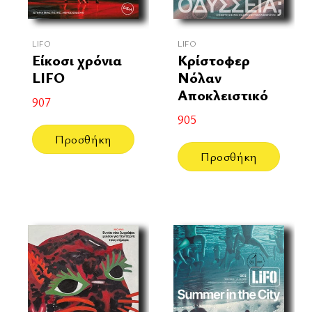
LIFO
LIFO
Είκοσι χρόνια
Κρίστοφερ
LIFO
Νόλαν
Αποκλειστικό
907
905
Προσθήκη
Προσθήκη