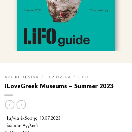
ΑΡΧΙΚΉ ΣΕΛΊΔΑ
/
ΠΕΡΙΟΔΙΚΆ
/
LIFO
iLoveGreek Museums – Summer 2023
Ημ/νία έκδοσης: 13.07.2023
Γλώσσα: Αγγλικά