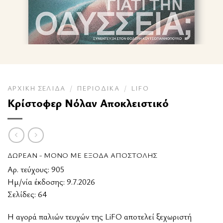
ΑΡΧΙΚΉ ΣΕΛΊΔΑ
/
ΠΕΡΙΟΔΙΚΆ
/
LIFO
Κρίστοφερ Νόλαν Αποκλειστικό
ΔΩΡΕΆΝ - ΜΌΝΟ ΜΕ ΈΞΟΔΑ ΑΠΟΣΤΟΛΉΣ
Αρ. τεύχους: 905
Ημ/νία έκδοσης: 9.7.2026
Σελίδες: 64
Η αγορά παλιών τευχών της LiFO αποτελεί ξεχωριστή