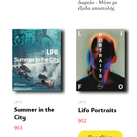
Δωρεάν - Μόνο με
έξοδα αποστολής
LIFO
LIFO
Summer in the
Lifo Portraits
City
902
903
Προσθήκη