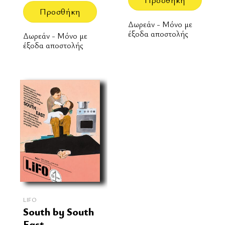
Προσθήκη
Δωρεάν - Μόνο με
έξοδα αποστολής
Δωρεάν - Μόνο με
έξοδα αποστολής
LIFO
South by South
East