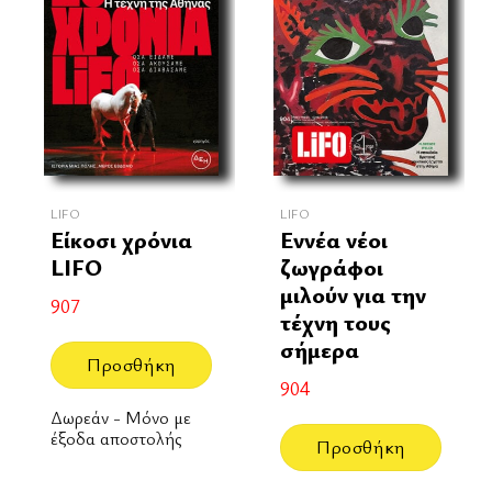
LIFO
LIFO
Είκοσι χρόνια
Εννέα νέοι
LIFO
ζωγράφοι
μιλούν για την
907
τέχνη τους
σήμερα
Προσθήκη
904
Δωρεάν - Μόνο με
έξοδα αποστολής
Προσθήκη