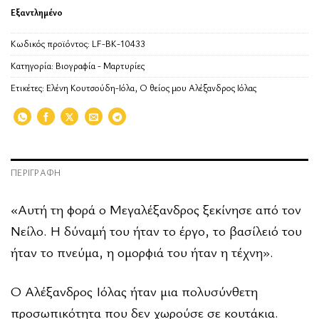
Εξαντλημένο
Κωδικός προϊόντος:
LF-BK-10433
Κατηγορία:
Βιογραφία - Μαρτυρίες
Ετικέτες:
Ελένη Κουτσούδη-Ιόλα
,
Ο θείος μου Αλέξανδρος Ιόλας
ΠΕΡΙΓΡΑΦΉ
«Αυτή τη φορά ο Μεγαλέξανδρος ξεκίνησε από τον
Νείλο. Η δύναμή του ήταν το έργο, το βασίλειό του
ήταν το πνεύμα, η ομορφιά του ήταν η τέχνη».
Ο Αλέξανδρος Ιόλας ήταν μια πολυσύνθετη
προσωπικότητα που δεν χωρούσε σε κουτάκια.