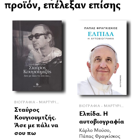
προϊόν, επέλεξαν επίσης
ΒΙΟΓΡΑΦΊΑ - ΜΑΡΤΥΡΊΕΣ
ΒΙΟΓΡΑΦΊΑ - ΜΑΡΤΥΡΊΕΣ
Σταύρος
Ελπίδα. Η
Κουγιουμτζής.
αυτοβιογραφία
Άσε με πάλι να
Κάρλο Μούσο,
σου πω
Πάπας Φραγκίσκος