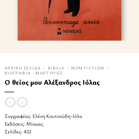
ΑΡΧΙΚΉ ΣΕΛΊΔΑ
/
ΒΙΒΛΊΑ
/
NON FICTION
/
ΒΙΟΓΡΑΦΊΑ - ΜΑΡΤΥΡΊΕΣ
Ο θείος μου Αλέξανδρος Ιόλας
Συγγραφέας:
Ελένη Κουτσούδη-Ιόλα
Εκδόσεις:
Μίνωας
Σελίδες: 432