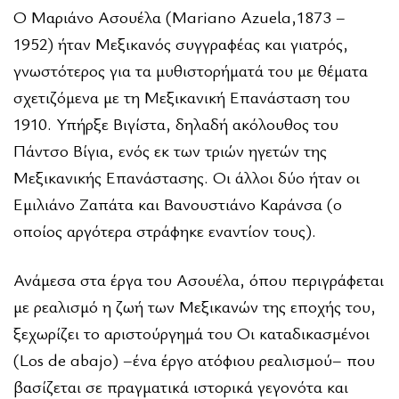
Ο Μαριάνο Ασουέλα (Mariano Azuela,1873 –
1952) ήταν Μεξικανός συγγραφέας και γιατρός,
γνωστότερος για τα μυθιστορήματά του με θέματα
σχετιζόμενα με τη Μεξικανική Επανάσταση του
1910. Υπήρξε Βιγίστα, δηλαδή ακόλουθος του
Πάντσο Βίγια, ενός εκ των τριών ηγετών της
Μεξικανικής Επανάστασης. Οι άλλοι δύο ήταν οι
Εμιλιάνο Ζαπάτα και Βανουστιάνο Καράνσα (ο
οποίος αργότερα στράφηκε εναντίον τους).
Ανάμεσα στα έργα του Ασουέλα, όπου περιγράφεται
με ρεαλισμό η ζωή των Μεξικανών της εποχής του,
ξεχωρίζει το αριστούργημά του
Οι καταδικασμένοι
(Los de abajo)
–ένα έργο ατόφιου ρεαλισμού– που
βασίζεται σε πραγματικά ιστορικά γεγονότα και