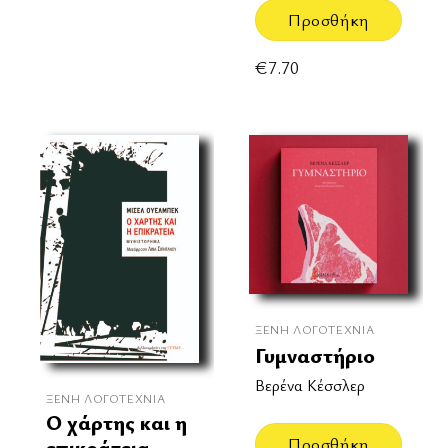
Προσθήκη
€
7.70
ΞΈΝΗ ΛΟΓΟΤΕΧΝΊΑ
Γυμναστήριο
Βερένα Κέσσλερ
ΞΈΝΗ ΛΟΓΟΤΕΧΝΊΑ
Ο χάρτης και η
Προσθήκη
επικράτεια