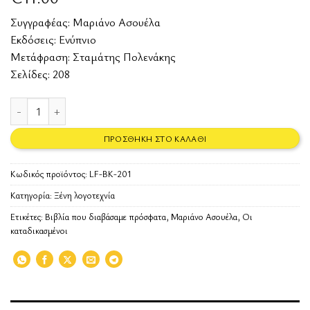
Συγγραφέας:
Μαριάνο Ασουέλα
Εκδόσεις:
Ενύπνιο
Μετάφραση: Σταμάτης Πολενάκης
Σελίδες: 208
Οι καταδικασμένοι ποσότητα
ΠΡΟΣΘΉΚΗ ΣΤΟ ΚΑΛΆΘΙ
Κωδικός προϊόντος:
LF-BK-201
Κατηγορία:
Ξένη λογοτεχνία
Ετικέτες:
Βιβλία που διαβάσαμε πρόσφατα
,
Μαριάνο Ασουέλα
,
Οι
καταδικασμένοι