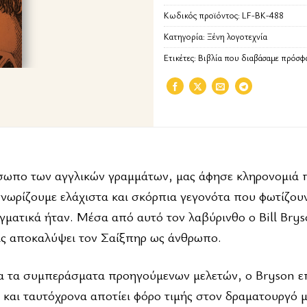
Κωδικός προϊόντος:
LF-BK-488
Κατηγορία:
Ξένη λογοτεχνία
Ετικέτες:
Βιβλία που διαβάσαμε πρόσφ
σωπο των αγγλικών γραμμάτων, μας άφησε κληρονομιά 
 γνωρίζουμε ελάχιστα και σκόρπια γεγονότα που φωτίζου
γματικά ήταν. Μέσα από αυτό τον λαβύρινθο ο Bill Brys
μας αποκαλύψει τον Σαίξπηρ ως άνθρωπο.
α τα συμπεράσματα προηγούμενων μελετών, ο Bryson ε
ρ και ταυτόχρονα αποτίει φόρο τιμής στον δραματουργό 