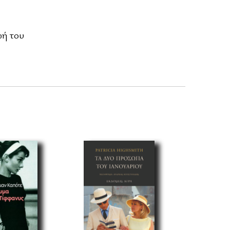
ωή του