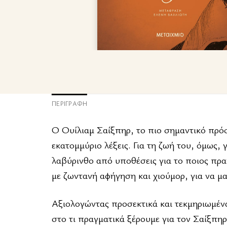
ΠΕΡΙΓΡΑΦΉ
Ο Ουίλιαμ Σαίξπηρ, το πιο σημαντικό πρό
εκατομμύριο λέξεις. Για τη ζωή του, όμως,
λαβύρινθο από υποθέσεις για το ποιος πρα
με ζωντανή αφήγηση και χιούμορ, για να 
Αξιολογώντας προσεκτικά και τεκμηριωμέν
στο τι πραγματικά ξέρουμε για τον Σαίξπη