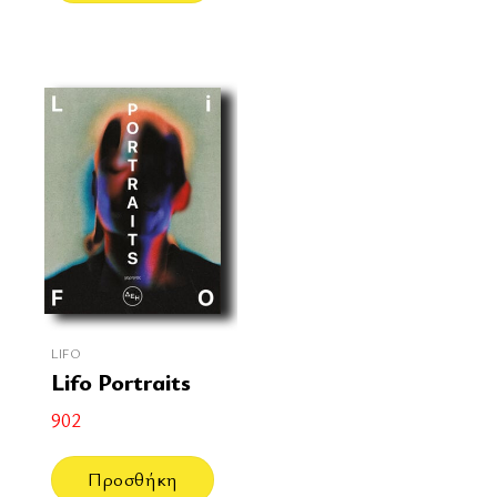
LIFO
Lifo Portraits
902
Προσθήκη