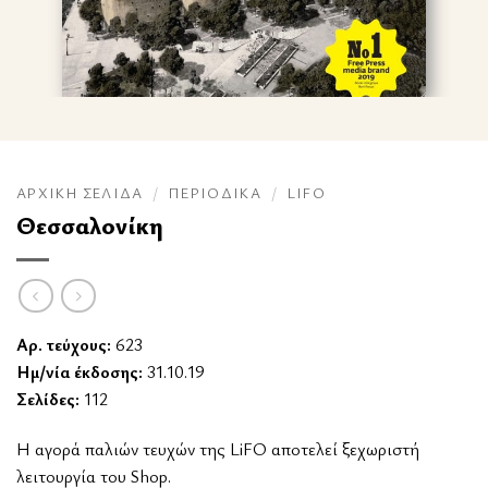
ΑΡΧΙΚΉ ΣΕΛΊΔΑ
/
ΠΕΡΙΟΔΙΚΆ
/
LIFO
Θεσσαλονίκη
Αρ. τεύχους:
623
Ημ/νία έκδοσης:
31.10.19
Σελίδες:
112
Η αγορά παλιών τευχών της LiFO αποτελεί ξεχωριστή
λειτουργία του Shop.