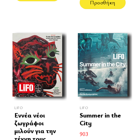
Προσθήκη
LIFO
LIFO
Εννέα νέοι
Summer in the
ζωγράφοι
City
μιλούν για την
903
τέχνη τους