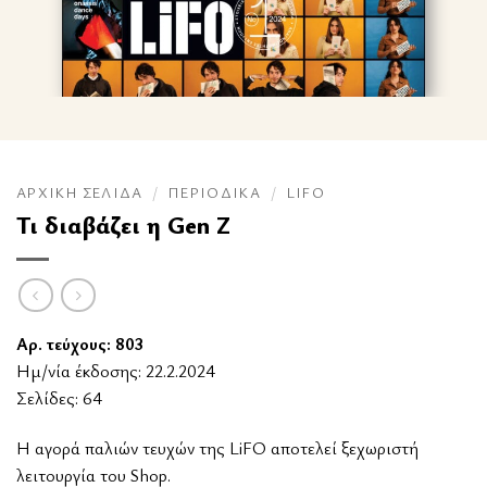
ΑΡΧΙΚΉ ΣΕΛΊΔΑ
/
ΠΕΡΙΟΔΙΚΆ
/
LIFO
Τι διαβάζει η Gen Z
Αρ. τεύχους: 803
Ημ/νία έκδοσης: 22.2.2024
Σελίδες: 64
Η αγορά παλιών τευχών της LiFO αποτελεί ξεχωριστή
λειτουργία του Shop.