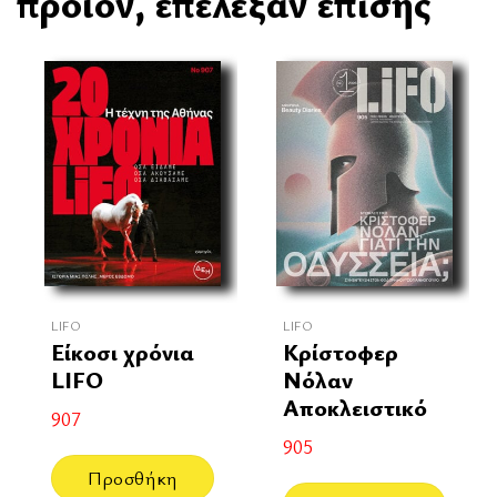
προϊόν, επέλεξαν επίσης
LIFO
LIFO
Είκοσι χρόνια
Κρίστοφερ
LIFO
Νόλαν
Αποκλειστικό
907
905
Προσθήκη