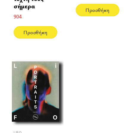
σήμερα
Προσθήκη
904
Προσθήκη
LIFO