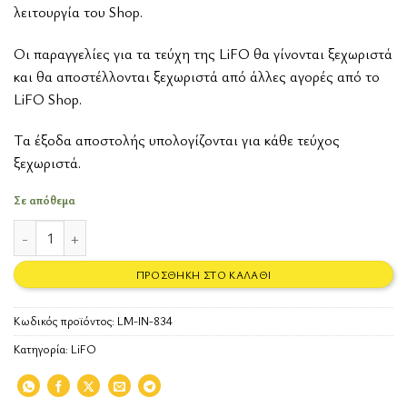
λειτουργία του Shop.
Οι παραγγελίες για τα τεύχη της LiFO θα γίνονται ξεχωριστά
και θα αποστέλλονται ξεχωριστά από άλλες αγορές από το
LiFO Shop.
Tα έξοδα αποστολής υπολογίζονται για κάθε τεύχος
ξεχωριστά.
Σε απόθεμα
Τι να κάνεις στη Θεσσαλονίκη τώρα ποσότητα
ΠΡΟΣΘΉΚΗ ΣΤΟ ΚΑΛΆΘΙ
Κωδικός προϊόντος:
LM-IN-834
Κατηγορία:
LiFO