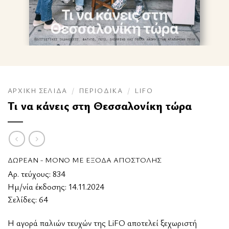
ΑΡΧΙΚΉ ΣΕΛΊΔΑ
/
ΠΕΡΙΟΔΙΚΆ
/
LIFO
Τι να κάνεις στη Θεσσαλονίκη τώρα
ΔΩΡΕΆΝ - ΜΌΝΟ ΜΕ ΈΞΟΔΑ ΑΠΟΣΤΟΛΉΣ
Αρ. τεύχους: 834
Ημ/νία έκδοσης: 14.11.2024
Σελίδες: 64
Η αγορά παλιών τευχών της LiFO αποτελεί ξεχωριστή