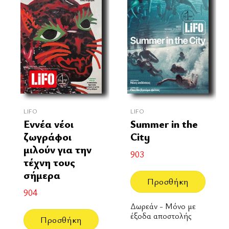
LIFO
LIFO
Εννέα νέοι
Summer in the
ζωγράφοι
City
μιλούν για την
903
τέχνη τους
σήμερα
Προσθήκη
904
Δωρεάν - Μόνο με
έξοδα αποστολής
Προσθήκη