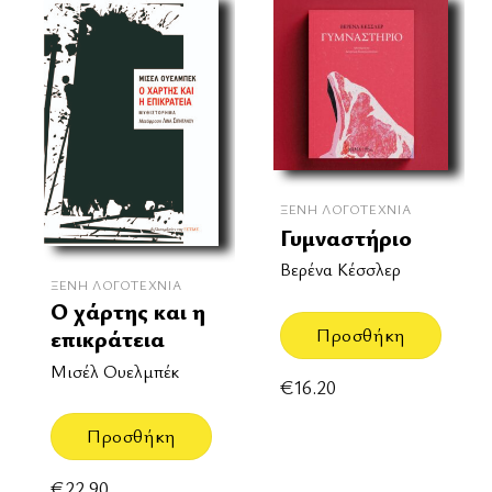
ΞΈΝΗ ΛΟΓΟΤΕΧΝΊΑ
Γυμναστήριο
Βερένα Κέσσλερ
ΞΈΝΗ ΛΟΓΟΤΕΧΝΊΑ
Ο χάρτης και η
Προσθήκη
επικράτεια
Μισέλ Ουελμπέκ
€
16.20
Προσθήκη
€
22.90