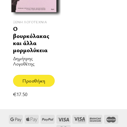
ΞΈΝΗ ΛΟΓΟΤΕΧΝΊΑ
Ο
βουρκόλακας
και άλλα
μορμολύκεια
Δημήτρης
Λογοθέτης
Προσθήκη
€
17.50