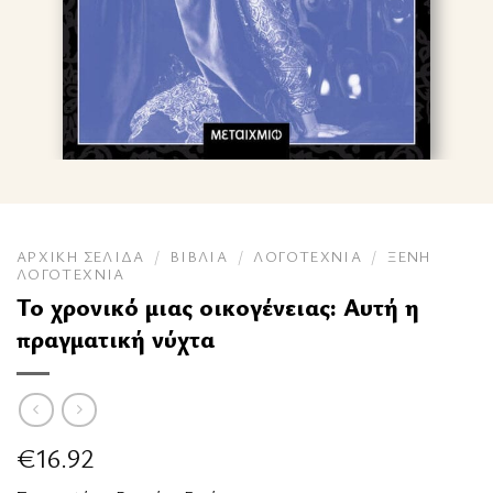
ΑΡΧΙΚΉ ΣΕΛΊΔΑ
/
ΒΙΒΛΊΑ
/
ΛΟΓΟΤΕΧΝΊΑ
/
ΞΈΝΗ
ΛΟΓΟΤΕΧΝΊΑ
Το χρονικό μιας οικογένειας: Αυτή η
πραγματική νύχτα
€
16.92