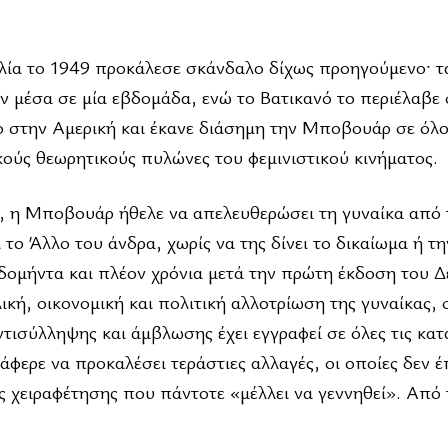
λία το 1949 προκάλεσε σκάνδαλο δίχως προηγούμενο· τ
ν μέσα σε μία εβδομάδα, ενώ το Βατικανό το περιέλαβε
ο στην Αμερική και έκανε διάσημη την Μποβουάρ σε όλ
κούς θεωρητικούς πυλώνες του φεμινιστικού κινήματος.
, η Μποβουάρ ήθελε να απελευθερώσει τη γυναίκα από 
το Άλλο του άνδρα, χωρίς να της δίνει το δικαίωμα ή τη
βδομήντα και πλέον χρόνια μετά την πρώτη έκδοση του 
κή, οικονομική και πολιτική αλλοτρίωση της γυναίκας, 
τισύλληψης και άμβλωσης έχει εγγραφεί σε όλες τις κατ
άφερε να προκαλέσει τεράστιες αλλαγές, οι οποίες δεν 
ς χειραφέτησης που πάντοτε «μέλλει να γεννηθεί». Από