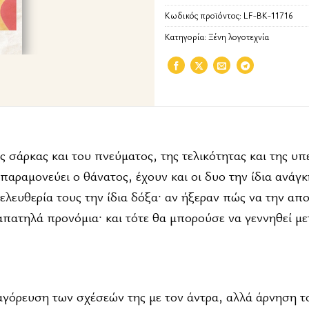
Κωδικός προϊόντος:
LF-BK-11716
Κατηγορία:
Ξένη λογοτεχνία
ης σάρκας και του πνεύματος, της τελικότητας και της υπ
 παραμονεύει ο θάνατος, έχουν και οι δυο την ίδια ανάγκ
ελευθερία τους την ίδια δόξα· αν ήξεραν πώς να την απ
απατηλά προνόμια· και τότε θα μπορούσε να γεννηθεί με
αγόρευση των σχέσεών της με τον άντρα, αλλά άρνηση τ