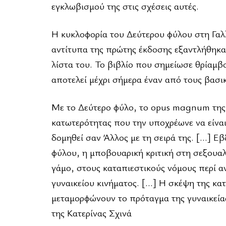
εγκλωβισμού της στις σχέσεις αυτές.
Η κυκλοφορία του Δεύτερου φύλου στη Γαλ
αντίτυπα της πρώτης έκδοσης εξαντλήθηκα
λίστα του. Το βιβλίο που σημείωσε θρίαμβ
αποτελεί μέχρι σήμερα έναν από τους βασι
Με τo Δεύτερο φύλο, το opus magnum της
κατωτερότητας που την υποχρέωνε να είναι 
δομηθεί σαν Άλλος με τη σειρά της. […] Ε
φύλου, η μποβουαρική κριτική στη σεξουαλι
γάμο, στους καταπιεστικούς νόμους περί αν
γυναικείου κινήματος. […] Η σκέψη της κατ
μεταμορφώνουν το πρόταγμα της γυναικεία
της Κατερίνας Σχινά