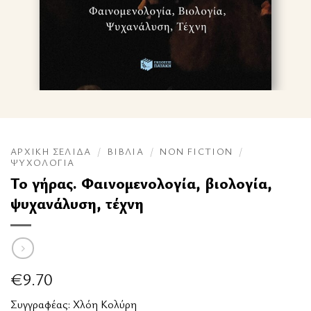
ΑΡΧΙΚΉ ΣΕΛΊΔΑ
/
ΒΙΒΛΊΑ
/
NON FICTION
/
ΨΥΧΟΛΟΓΊΑ
Το γήρας. Φαινομενολογία, βιολογία,
ψυχανάλυση, τέχνη
€
9.70
Συγγραφέας:
Χλόη Κολύρη