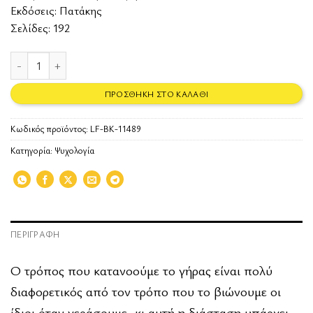
Εκδόσεις:
Πατάκης
Σελίδες: 192
Το γήρας. Φαινομενολογία, βιολογία, ψυχανάλυση, τέχνη ποσότητα
ΠΡΟΣΘΉΚΗ ΣΤΟ ΚΑΛΆΘΙ
Κωδικός προϊόντος:
LF-BK-11489
Κατηγορία:
Ψυχολογία
ΠΕΡΙΓΡΑΦΉ
Ο τρόπος που κατανοούμε το γήρας είναι πολύ
διαφορετικός από τον τρόπο που το βιώνουμε οι
ίδιοι όταν γεράσουμε, κι αυτή η διάσταση υπάρχει