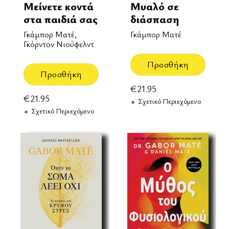
Μείνετε κοντά
Μυαλό σε
στα παιδιά σας
διάσπαση
Γκάμπορ Ματέ,
Γκάμπορ Ματέ
Γκόρντον Νιούφελντ
Προσθήκη
Προσθήκη
€
21.95
€
21.95
Σχετικό Περιεχόμενο
Σχετικό Περιεχόμενο