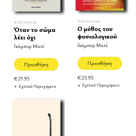
ΨΥΧΟΛΟΓΊΑ
ΨΥΧΟΛΟΓΊΑ
O μύθος του
Όταν το σώμα
φυσιολογικού
λέει όχι
Γκάμπορ Ματέ
Γκάμπορ Ματέ
Προσθήκη
Προσθήκη
€
23.95
€
21.95
Σχετικό Περιεχόμενο
Σχετικό Περιεχόμενο