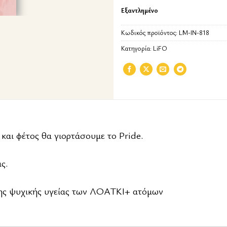
Εξαντλημένο
Κωδικός προϊόντος:
LM-IN-818
Κατηγορία:
LiFO
αι φέτος θα γιορτάσουμε το Pride.
ς.
ς ψυχικής υγείας των ΛΟΑΤΚΙ+ ατόμων