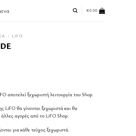
μενα
€
0.00
ΚΆ
/
LIFO
IDE
FO αποτελεί ξεχωριστή λειτουργία του Shop.
ης LiFO θα γίνονται ξεχωριστά και θα
 άλλες αγορές από το LiFO Shop.
νται για κάθε τεύχος ξεχωριστά.