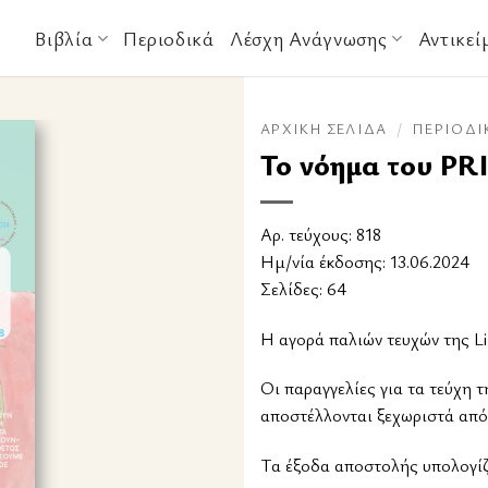
Βιβλία
Περιοδικά
Λέσχη Ανάγνωσης
Αντικεί
ΑΡΧΙΚΉ ΣΕΛΊΔΑ
/
ΠΕΡΙΟΔΙ
Το νόημα του PR
Αρ. τεύχους: 818
Ημ/νία έκδοσης: 13.06.2024
Σελίδες: 64
Η αγορά παλιών τευχών της Li
Οι παραγγελίες για τα τεύχη τ
αποστέλλονται ξεχωριστά από
Tα έξοδα αποστολής υπολογίζο