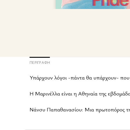
ΠΕΡΙΓΡΑΦΉ
Υπάρχουν λόγοι -πάντα θα υπάρχουν- που κ
Η Μαρινέλλα είναι η Αθηναία της εβδομάδα
Νάνσυ Παπαθανασίου: Μια πρωτοπόρος τη