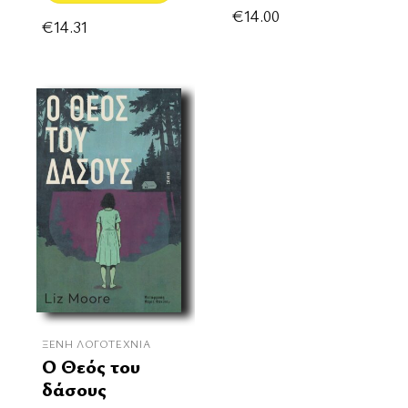
€
14.00
€
14.31
ΞΈΝΗ ΛΟΓΟΤΕΧΝΊΑ
Ο Θεός του
δάσους