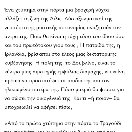
Ένα χτύπημα στην πόρτα μια βροχερή νύχτα
αλλάζει τη ζωή της Άιλις. Δύο αξιωματικοί της
νεοσύστατης μυστικής αστυνομίας αναζητούν τον
άντρα της. Ποια θα είναι η τύχη τόσο του ίδιου όσο
και του πρωτότοκου γιου τους ; Η πατρίδα της, η
Ιρλανδία, βρίσκεται στο έλεος μιας δικτατορικής
κυβέρνησης. Η πόλη της, το Δουβλίνο, είναι το
κέντρο μιας αιματηρής εμφύλιας διαμάχης, κι εκείνη
πρέπει να προστατέψει τα παιδιά της και τον
ηλικιωμένο πατέρα της. Πόσο μακριά θα φτάσει για
να σώσει την οικογένειά της; Και τι –ή ποιον– θα
υποχρεωθεί να αφήσει πίσω;
«Από το πρώτο χτύπημα στην πόρτα το Τραγούδι
του προφήτη μας αναγκάζει να βγούμε από τον