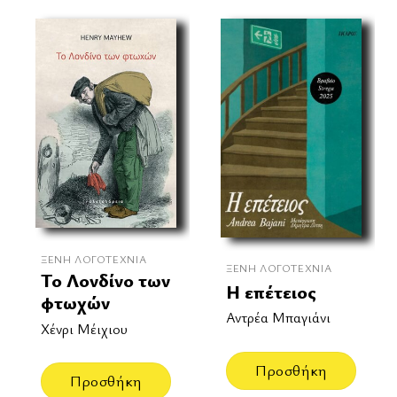
ΞΈΝΗ ΛΟΓΟΤΕΧΝΊΑ
ΞΈΝΗ ΛΟΓΟΤΕΧΝΊΑ
Το Λονδίνο των
Η επέτειος
φτωχών
Αντρέα Μπαγιάνι
Χένρι Μέιχιου
Προσθήκη
Προσθήκη