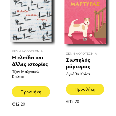
ΞΈΝΗ ΛΟΓΟΤΕΧΝΊΑ
ΞΈΝΗ ΛΟΓΟΤΕΧΝΊΑ
Η ελπίδα και
Σιωπηλός
άλλες ιστορίες
μάρτυρας
Τζον Μάξγουελ
Αγκάθα Κρίστι
Κούτσι
Προσθήκη
Προσθήκη
€
12.20
€
12.20