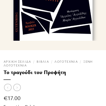
ΑΡΧΙΚΉ ΣΕΛΊΔΑ
/
ΒΙΒΛΊΑ
/
ΛΟΓΟΤΕΧΝΊΑ
/
ΞΈΝΗ
ΛΟΓΟΤΕΧΝΊΑ
Το τραγούδι του Προφήτη
€
17.00