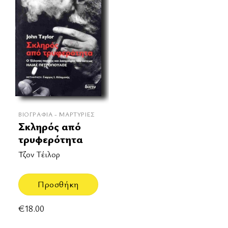
ΒΙΟΓΡΑΦΊΑ - ΜΑΡΤΥΡΊΕΣ
Σκληρός από
τρυφερότητα
Τζον Τέιλορ
Προσθήκη
€
18.00