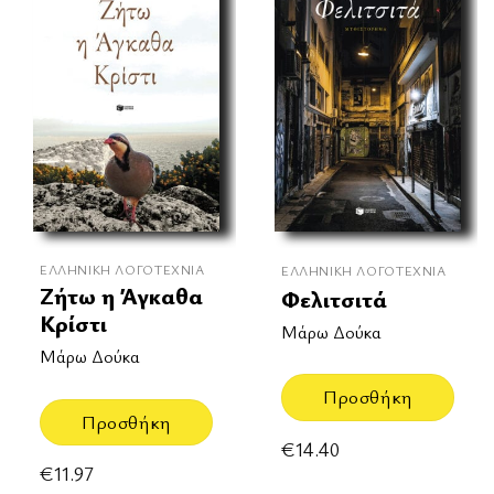
ΕΛΛΗΝΙΚΉ ΛΟΓΟΤΕΧΝΊΑ
ΕΛΛΗΝΙΚΉ ΛΟΓΟΤΕΧΝΊΑ
Ζήτω η Άγκαθα
Φελιτσιτά
Κρίστι
Μάρω Δούκα
Μάρω Δούκα
Προσθήκη
Προσθήκη
€
14.40
€
11.97