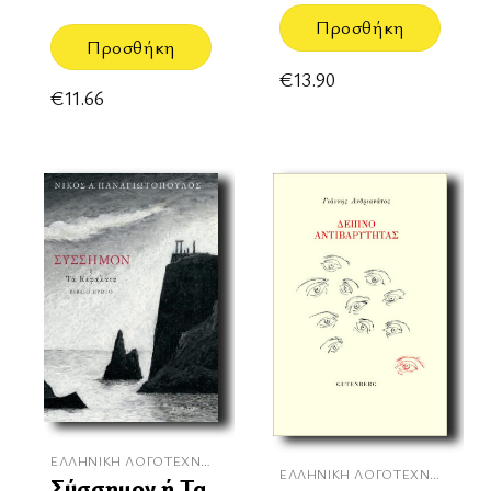
Προσθήκη
Προσθήκη
€
13.90
€
11.66
ΕΛΛΗΝΙΚΉ ΛΟΓΟΤΕΧΝΊΑ
ΕΛΛΗΝΙΚΉ ΛΟΓΟΤΕΧΝΊΑ
Σύσσημον ή Τα