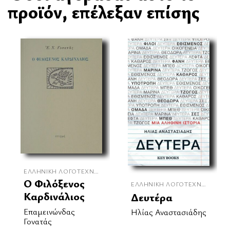
προϊόν, επέλεξαν επίσης
ΕΛΛΗΝΙΚΉ ΛΟΓΟΤΕΧΝΊΑ
Ο Φιλόξενος
ΕΛΛΗΝΙΚΉ ΛΟΓΟΤΕΧΝΊΑ
Καρδινάλιος
Δευτέρα
Επαμεινώνδας
Ηλίας Αναστασιάδης
Γονατάς