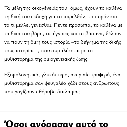
Τα µέλη της οικογένειάς του, όµως, έχουν το καθένα
τη δική του εκδοχή για το παρελθόν, το παρόν και
το τι µέλλει γενέσθαι. Πέντε πρόσωπα, το καθένα µε
τα δικά του βάρη, τις έγνοιες και τα βάσανα, θέλουν
να πουν τη δική τους ιστορία –το διήγηµα της δικής
τους ιστορίας–, που συµπλέκεται µε το
µυθιστόρηµα της οικογενειακής ζωής.
Εξοµολογητικό, γλυκόπικρο, ακαριαία τρυφερό, ένα
µυθιστόρηµα σαν φευγαλέο χάδι στους ανθρώπους
που ραγίζουν αθόρυβα δίπλα µας.
Όσοι αγόρασαν αυτό το