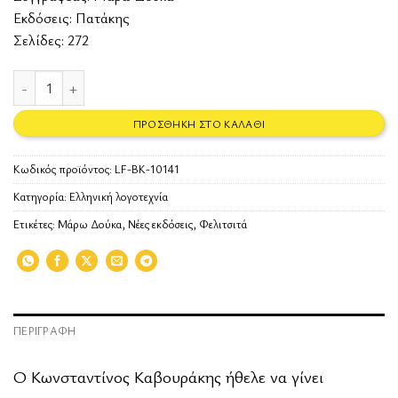
Εκδόσεις:
Πατάκης
Σελίδες: 272
Φελιτσιτά ποσότητα
ΠΡΟΣΘΉΚΗ ΣΤΟ ΚΑΛΆΘΙ
Κωδικός προϊόντος:
LF-BK-10141
Κατηγορία:
Ελληνική λογοτεχνία
Ετικέτες:
Μάρω Δούκα
,
Νέες εκδόσεις
,
Φελιτσιτά
ΠΕΡΙΓΡΑΦΉ
Ο Κωνσταντίνος Καβουράκης ήθελε να γίνει