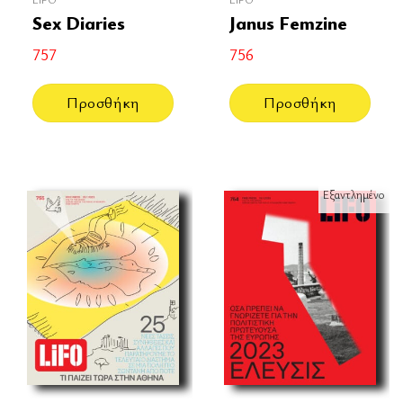
Sex Diaries
Janus Femzine
757
756
Προσθήκη
Προσθήκη
Εξαντλημένο