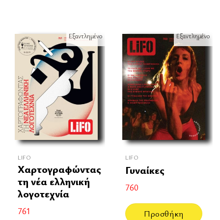
Εξαντλημένο
Εξαντλημένο
LIFO
LIFO
Χαρτογραφώντας
Γυναίκες
τη νέα ελληνική
760
λογοτεχνία
761
Προσθήκη