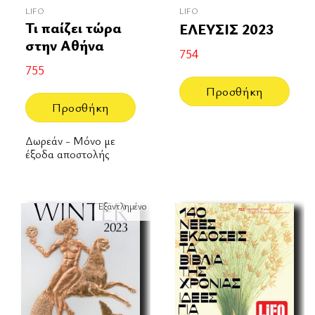
LIFO
LIFO
Τι παίζει τώρα
ΕΛΕΥΣΙΣ 2023
στην Αθήνα
754
755
Προσθήκη
Προσθήκη
Δωρεάν - Μόνο με
έξοδα αποστολής
Εξαντλημένο