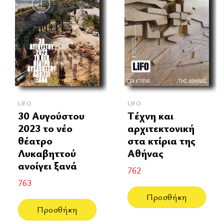
LIFO
LIFO
30 Αυγούστου
Τέχνη και
2023 το νέο
αρχιτεκτονική
θέατρο
στα κτίρια της
Λυκαβηττού
Αθήνας
ανοίγει ξανά
762
763
Προσθήκη
Προσθήκη