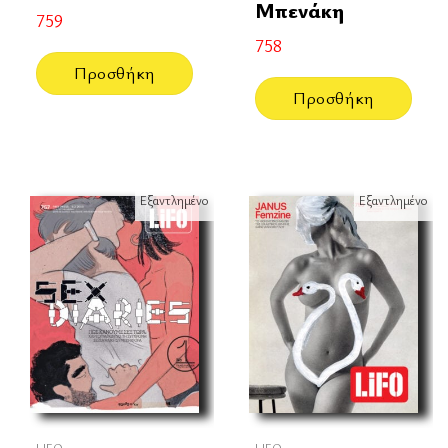
Μπενάκη
759
758
Προσθήκη
Προσθήκη
Εξαντλημένο
Εξαντλημένο
LIFO
LIFO