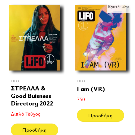
Εξαντλημένο
LIFO
LIFO
ΣΤΡΕΛΛΑ &
I am (VR)
Good Buisness
750
Directory 2022
Διπλό Τεύχος
Προσθήκη
Προσθήκη