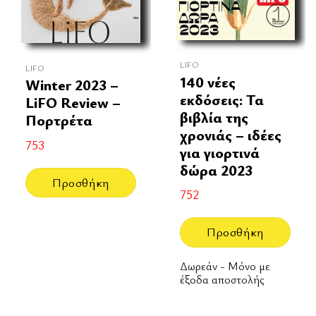
LIFO
LIFO
140 νέες
Winter 2023 –
εκδόσεις: Τα
LiFO Review –
βιβλία της
Πορτρέτα
χρονιάς – ιδέες
753
για γιορτινά
δώρα 2023
Προσθήκη
752
Προσθήκη
Δωρεάν - Μόνο με
έξοδα αποστολής