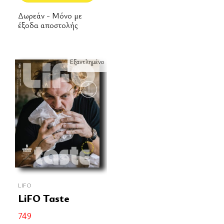
Δωρεάν - Μόνο με
έξοδα αποστολής
Εξαντλημένο
LIFO
LiFO Taste
749