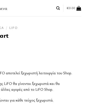
μενα
€
0.00
ΚΆ
/
LIFO
art
FO αποτελεί ξεχωριστή λειτουργία του Shop.
ης LiFO θα γίνονται ξεχωριστά και θα
 άλλες αγορές από το LiFO Shop.
νται για κάθε τεύχος ξεχωριστά.