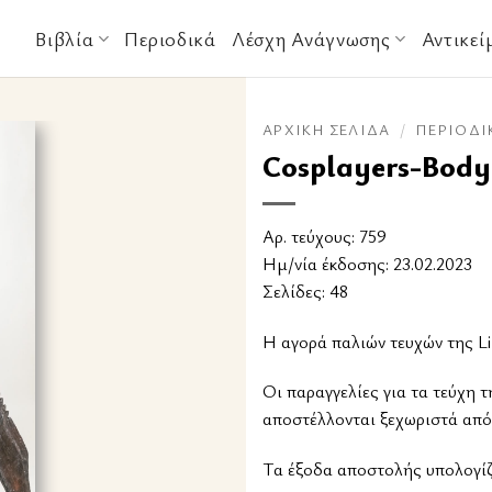
Βιβλία
Περιοδικά
Λέσχη Ανάγνωσης
Αντικεί
ΑΡΧΙΚΉ ΣΕΛΊΔΑ
/
ΠΕΡΙΟΔΙ
Cosplayers-Body
Αρ. τεύχους: 759
Ημ/νία έκδοσης: 23.02.2023
Σελίδες: 48
Η αγορά παλιών τευχών της Li
Οι παραγγελίες για τα τεύχη τ
αποστέλλονται ξεχωριστά από
Tα έξοδα αποστολής υπολογίζο