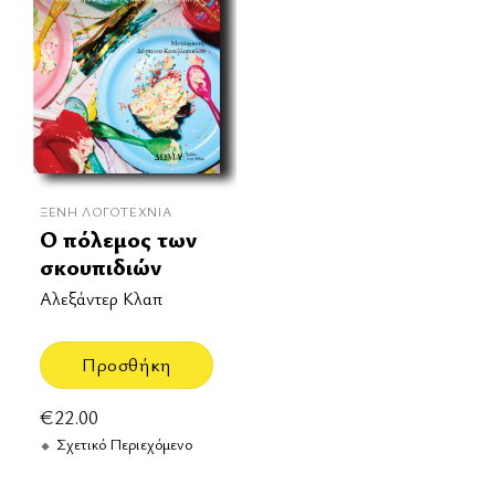
ΞΈΝΗ ΛΟΓΟΤΕΧΝΊΑ
Ο πόλεμος των
σκουπιδιών
Αλεξάντερ Κλαπ
Προσθήκη
€
22.00
Σχετικό Περιεχόμενο