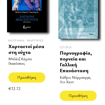
ΒΙΟΓΡΑΦΊΑ - ΜΑΡΤΥΡΊΕΣ
Χαρταετοί μέσα
ΙΣΤΟΡΊΑ
στη νύχτα
Πορνογραφία,
πορνεία και
Μπλέιζ Κάμπο
Γκακόσκος
Γαλλική
Επανάσταση
Προσθήκη
Κάθριν Νόρμπεργκ,
Λιν Χαντ
€
12.72
Προσθήκη