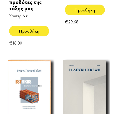
προδότες της
τάξης μας
Προσθήκη
Χάντερ Ντ.
€
29.68
Προσθήκη
€
16.00