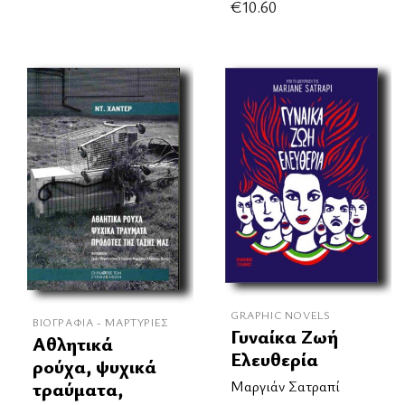
€
10.60
GRAPHIC NOVELS
ΒΙΟΓΡΑΦΊΑ - ΜΑΡΤΥΡΊΕΣ
Γυναίκα Ζωή
Αθλητικά
Ελευθερία
ρούχα, ψυχικά
Μαργιάν Σατραπί
τραύματα,