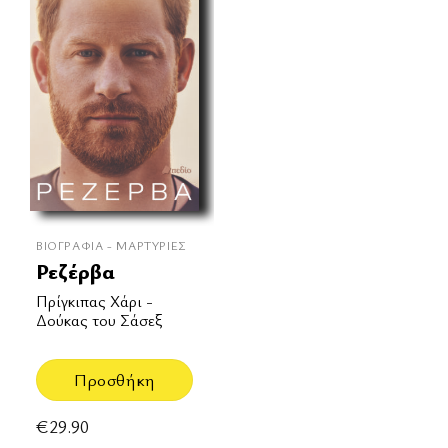
ΒΙΟΓΡΑΦΊΑ - ΜΑΡΤΥΡΊΕΣ
Ρεζέρβα
Πρίγκιπας Χάρι -
Δούκας του Σάσεξ
Προσθήκη
€
29.90