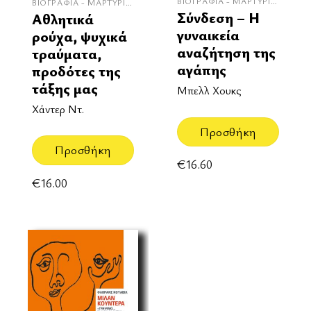
ΒΙΟΓΡΑΦΊΑ - ΜΑΡΤΥΡΊΕΣ
ΒΙΟΓΡΑΦΊΑ - ΜΑΡΤΥΡΊΕΣ
Σύνδεση – Η
Αθλητικά
γυναικεία
ρούχα, ψυχικά
αναζήτηση της
τραύματα,
αγάπης
προδότες της
τάξης μας
Μπελλ Χουκς
Χάντερ Ντ.
Προσθήκη
Προσθήκη
€
16.60
€
16.00