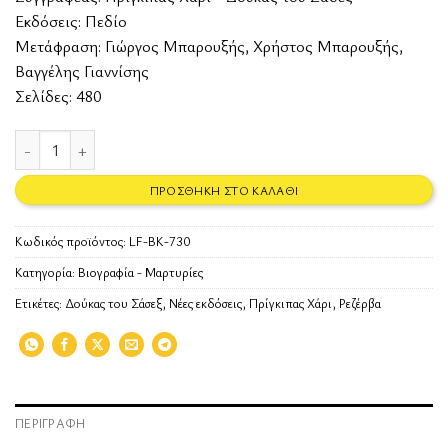
Εκδόσεις:
Πεδίο
Μετάφραση: Γιώργος Μπαρουξής, Χρήστος Μπαρουξής,
Βαγγέλης Γιαννίσης
Σελίδες: 480
Ρεζέρβα ποσότητα
ΠΡΟΣΘΉΚΗ ΣΤΟ ΚΑΛΆΘΙ
Κωδικός προϊόντος:
LF-BK-730
Κατηγορία:
Βιογραφία - Μαρτυρίες
Ετικέτες:
Δούκας του Σάσεξ
,
Νέες εκδόσεις
,
Πρίγκιπας Χάρι
,
Ρεζέρβα
ΠΕΡΙΓΡΑΦΉ