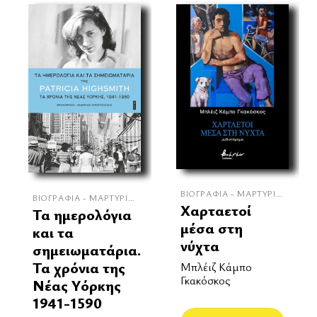
ΒΙΟΓΡΑΦΊΑ - ΜΑΡΤΥΡΊΕΣ
ΒΙΟΓΡΑΦΊΑ - ΜΑΡΤΥΡΊΕΣ
Χαρταετοί
Τα ημερολόγια
μέσα στη
και τα
νύχτα
σημειωματάρια.
Τα χρόνια της
Μπλέιζ Κάμπο
Γκακόσκος
Νέας Υόρκης
1941-1590