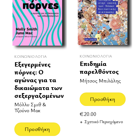
ΚΟΙΝΩΝΙΟΛΟΓΊΑ
ΚΟΙΝΩΝΙΟΛΟΓΊΑ
Επιδημία
Εξεγερμένες
παρελθόντος
πόρνες: Ο
αγώνας για τα
Μήτσος Μπιλάλης
δικαιώματα των
σεξεργαζομένων
Προσθήκη
Μόλλυ Σμιθ &
Τζούνο Μακ
€
20.00
Σχετικό Περιεχόμενο
Προσθήκη