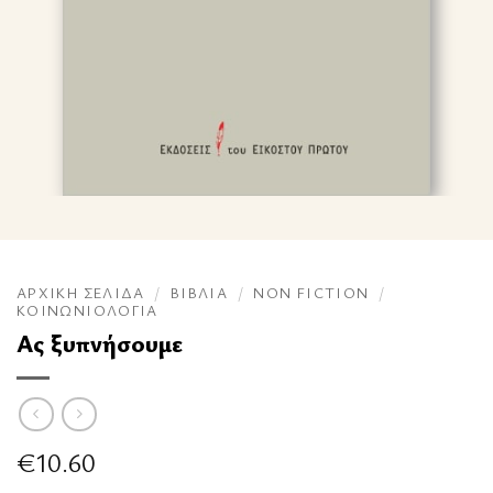
ΑΡΧΙΚΉ ΣΕΛΊΔΑ
/
ΒΙΒΛΊΑ
/
NON FICTION
/
ΚΟΙΝΩΝΙΟΛΟΓΊΑ
Ας ξυπνήσουμε
€
10.60