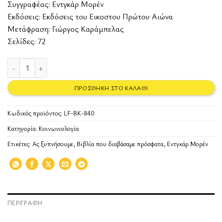
Συγγραφέας:
Εντγκάρ Μορέν
Εκδόσεις:
Εκδόσεις του Εικοστου Πρώτου Αιώνα
Μετάφραση: Γιώργος Καράμπελας
Σελίδες: 72
Ας ξυπνήσουμε ποσότητα
ΠΡΟΣΘΉΚΗ ΣΤΟ ΚΑΛΆΘΙ
Κωδικός προϊόντος:
LF-BK-840
Κατηγορία:
Κοινωνιολογία
Ετικέτες:
Ας ξυπνήσουμε
,
Βιβλία που διαβάσαμε πρόσφατα
,
Εντγκάρ Μορέν
ΠΕΡΙΓΡΑΦΉ