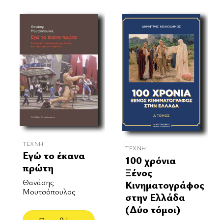
ΤΈΧΝΗ
ΤΈΧΝΗ
Εγώ το έκανα
100 χρόνια
πρώτη
Ξένος
Θανάσης
Κινηματογράφος
Μουτσόπουλος
στην Ελλάδα
(Δύο τόμοι)