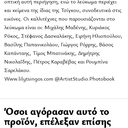
οπτική αυτή περιήγηση, ενώ το λεύκωμα περιέχει
και κείμενα της ίδιας της Τσίγκου, συνοδευτικά στις
εικόνες. Οι καλλιτέχνες που παρουσιάζονται στο
λεύκωμα είναι οι: Μιχάλης Μαδένης, Κυριάκος
Ρόκος, Στέφανος Δασκαλάκης, Ειρήνη Ηλιοπούλου,
Βασίλης Παπανικολάου, Γιώργος Ρόρρης, Βάσος
Καπάνταης, Τίμος Μπατινάκης, Δημήτρης
Νικολαΐδης, Πέτρος Καραβέβας και Ρουμπίνα
Σαρελάκου.
Www.lilytsingos.com @ArtistStudio.Photobook
Όσοι αγόρασαν αυτό το
προϊόν, επέλεξαν επίσης