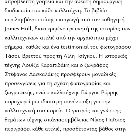
απρόβλεπτη γοητεία και την αθέατη δημιουργική
διαδικασία του κάθε καλλιτέχνη. Το βιβλίο
περιλαμβάνει επίσης εισαγωγή από τον καθηγητή
James Hall, διακεκριμένο ερευνητή της ιστορίας των
καλλιτεχνικών ατελιέ από την αρχαιότητα μέχρι
σήμερα, καθώς και ένα testimonial του φωτογράφου
Τάσου Βρεττού προς τη Λίλη Τσίγκου. Η ιστορικός
τέχνης Λουίζα Καραπιδάκη και ο ζωγράφος
Στέφανος Δασκαλάκης προσφέρουν μοναδικές
προσεγγίσεις για τη σχέση φωτογραφίας και
ζωγραφικής, ενώ ο καλλιτέχνης Γιώργος Ρόρρης
παραχωρεί μια ιδιαίτερη συνέντευξη για την
καλλιτεχνική του πορεία. Ο γιατρός και γνώστης
θεμάτων τέχνης σπάνιας εμβέλειας Νίκος Παΐσιος
περιγράφει κάθε ατελιέ, προσθέτοντας βάθος στην