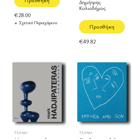
Προσθήκη
Δημήτρης
Κολιοδήμος
€
28.00
Σχετικό Περιεχόμενο
Προσθήκη
€
49.82
ΤΈΧΝΗ
ΤΈΧΝΗ