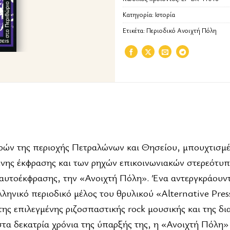
Κατηγορία:
Ιστορία
Ετικέτα:
Περιοδικό Ανοιχτή Πόλη
εαρών της περιοχής Πετραλώνων και Θησείου, μπουχτισμ
ένης έκφρασης και των ρηχών επικοινωνιακών στερεότυ
 αυτοέκφρασης, την «Ανοιχτή Πόλη». Ένα αντεργκράουν
λληνικό περιοδικό μέλος του θρυλικού «Alternative Pres
ης επιλεγμένης ριζοσπαστικής rock μουσικής και της δι
στα δεκατρία χρόνια της ύπαρξής της, η «Ανοιχτή Πόλη»