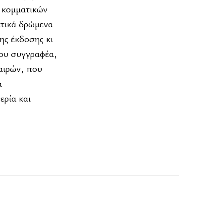
ν κομματικών
ιτικά δρώμενα
της έκδοσης κι
του συγγραφέα,
αιρών, που
α
ερία και