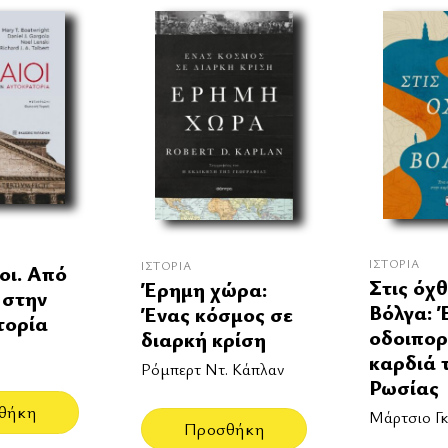
ΙΣΤΟΡΊΑ
ΙΣΤΟΡΊΑ
οι. Από
Στις όχθ
Έρημη χώρα:
 στην
Βόλγα: 
Ένας κόσμος σε
τορία
οδοιπορ
διαρκή κρίση
καρδιά 
Ρόμπερτ Ντ. Κάπλαν
Ρωσίας
θήκη
Μάρτσιο Γκ
Προσθήκη