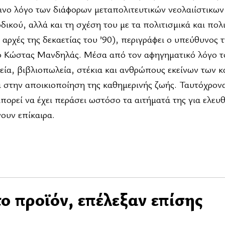
ινο λόγο των διάφορων μεταπολιτευτικών νεολαιίστικω
ικού, αλλά και τη σχέση του με τα πολιτισμικά και πολ
ς αρχές της δεκαετίας του ’90), περιγράφει ο υπεύθυνος 
 ο Κώστας Μανδηλάς. Μέσα από τον αφηγηματικό λόγο 
εία, βιβλιοπωλεία, στέκια και ανθρώπους εκείνων των κ
α στην αποικιοποίηση της καθημερινής ζωής. Ταυτόχρον
πορεί να έχει περάσει ωστόσο τα αιτήματά της για ελευθ
ουν επίκαιρα.
ο προϊόν, επέλεξαν επίσης