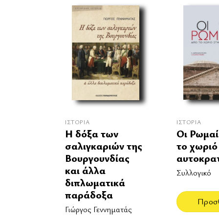
ΙΣΤΟΡΊΑ
ΙΣΤΟΡΊΑ
Οι Ρωμαί
Η δόξα των
το χωριό
σαλιγκαριών της
αυτοκρα
Βουργουνδίας
και άλλα
Συλλογικό
διπλωματικά
παράδοξα
Προσ
Γιώργος Γεννηματάς