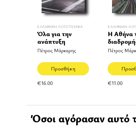
ΕΛΛΗΝΙΚΉ ΛΟΓΟΤΕΧΝΊΑ
ΕΛΛΗΝΙΚΉ ΛΟ
Όλα για την
Η Αθήνα 
ανάπτυξη
διαδρομή
Πέτρος Μάρκαρης
Πέτρος Μάρ
Προσθήκη
Προσ
€
16.00
€
11.00
Όσοι αγόρασαν αυτό τ