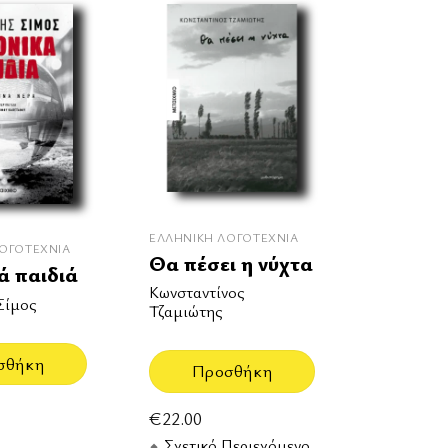
ΕΛΛΗΝΙΚΉ ΛΟΓΟΤΕΧΝΊΑ
ΟΓΟΤΕΧΝΊΑ
Θα πέσει η νύχτα
ά παιδιά
Κωνσταντίνος
Σίμος
Τζαμιώτης
σθήκη
Προσθήκη
€
22.00
Σχετικό Περιεχόμενο