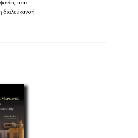
οφονίες που
η διαλεύκανσή