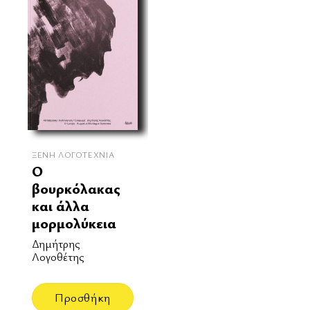
ΞΈΝΗ ΛΟΓΟΤΕΧΝΊΑ
Ο
βουρκόλακας
και άλλα
μορμολύκεια
Δημήτρης
Λογοθέτης
Προσθήκη