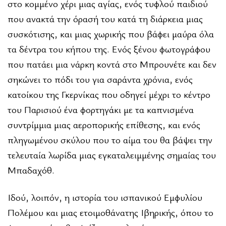
στο κομμένο χέρι μιας αγίας, ενός τυφλού παιδιού
που ανακτά την όρασή του κατά τη διάρκεια μιας
συσκότισης, και μιας χωρικής που βάφει μαύρα όλα
τα δέντρα του κήπου της. Ενός ξένου φωτογράφου
που πατάει μια νάρκη κοντά στο Μπρουνέτε και δεν
σηκώνει το πόδι του για σαράντα χρόνια, ενός
κατοίκου της Γκερνίκας που οδηγεί μέχρι το κέντρο
του Παρισιού ένα φορτηγάκι με τα καπνισμένα
συντρίμμια μιας αεροπορικής επίθεσης, και ενός
πληγωμένου σκύλου που το αίμα του θα βάψει την
τελευταία λωρίδα μιας εγκαταλειμμένης σημαίας του
Μπαδαχόθ.
Ιδού, λοιπόν, η ιστορία του ισπανικού Εμφυλίου
Πολέμου και μιας ετοιμοθάνατης Ιβηρικής, όπου το