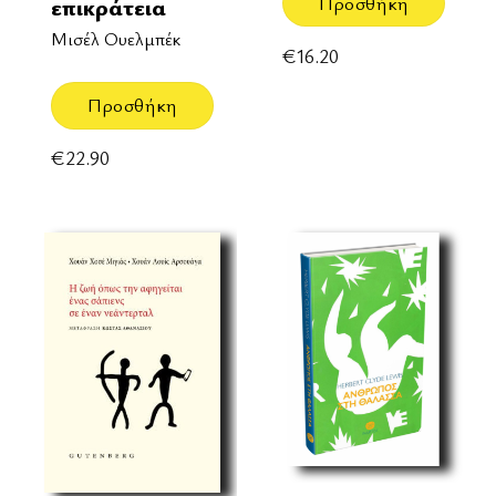
Προσθήκη
επικράτεια
Μισέλ Ουελμπέκ
€
16.20
Προσθήκη
€
22.90