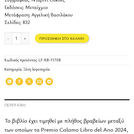
Εκδόσεις:
Μεταίχμιο
Μετάφραση: Αγγελική Βασιλάκου
Σελίδες: 832
Η χερσόνησος με τα άδεια σπίτια ποσότητα
ΠΡΟΣΘΉΚΗ ΣΤΟ ΚΑΛΆΘΙ
Κωδικός προϊόντος:
LF-KB-11708
Κατηγορία:
Ξένη λογοτεχνία
ΠΕΡΙΓΡΑΦΉ
Το βιβλίο έχει τιμηθεί με πλήθος βραβείων μεταξύ
των οποίων τα Premio Calamo Libro del Ano 2024,