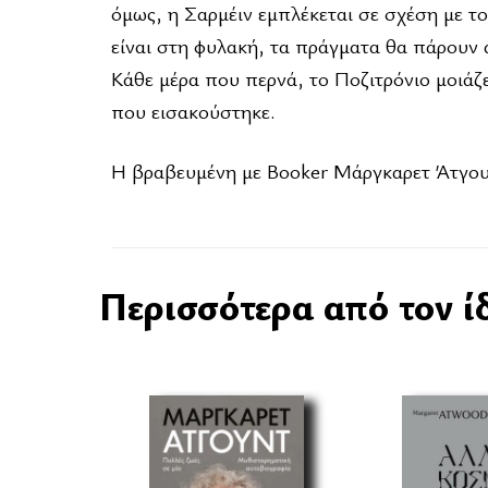
όμως, η Σαρμέιν εμπλέκεται σε σχέση με το
είναι στη φυλακή, τα πράγματα θα πάρουν 
Kάθε μέρα που περνά, το Ποζιτρόνιο μοιά
που εισακούστηκε.
Η βραβευμένη με Booker Μάργκαρετ Άτγουν
Περισσότερα από τον ί