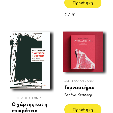
Προσθήκη
€
7.70
ΞΈΝΗ ΛΟΓΟΤΕΧΝΊΑ
Γυμναστήριο
Βερένα Κέσσλερ
ΞΈΝΗ ΛΟΓΟΤΕΧΝΊΑ
Ο χάρτης και η
Προσθήκη
επικράτεια