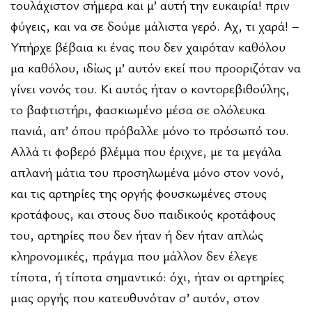
τουλάχιστον σήμερα και μ’ αυτή την ευκαιρία! πριν
φύγεις, και να σε δούμε μάλιστα γερό. Αχ, τι χαρά! –
Υπήρχε βέβαια κι ένας που δεν χαιρόταν καθόλου
μα καθόλου, ιδίως μ’ αυτόν εκεί που προοριζόταν να
γίνει νονός του. Κι αυτός ήταν ο κοντορεβιθούλης,
το βαφτιστήρι, φασκιωμένο μέσα σε ολόλευκα
πανιά, απ’ όπου πρόβαλλε μόνο το πρόσωπό του.
Αλλά τι φοβερό βλέμμα που έριχνε, με τα μεγάλα
απλανή μάτια του προσηλωμένα μόνο στον νονό,
και τις αρτηρίες της οργής φουσκωμένες στους
κροτάφους, και στους δυο παιδικούς κροτάφους
του, αρτηρίες που δεν ήταν ή δεν ήταν απλώς
κληρονομικές, πράγμα που μάλλον δεν έλεγε
τίποτα, ή τίποτα σημαντικό: όχι, ήταν οι αρτηρίες
μιας οργής που κατευθυνόταν σ’ αυτόν, στον