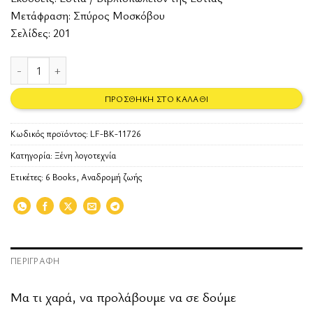
Μετάφραση: Σπύρος Μοσκόβου
Σελίδες: 201
Η μπαλάντα του τελευταίου θαμώνα ποσότητα
ΠΡΟΣΘΉΚΗ ΣΤΟ ΚΑΛΆΘΙ
Κωδικός προϊόντος:
LF-BK-11726
Κατηγορία:
Ξένη λογοτεχνία
Ετικέτες:
6 Books
,
Αναδρομή ζωής
ΠΕΡΙΓΡΑΦΉ
Μα τι χαρά, να προλάβουμε να σε δούμε