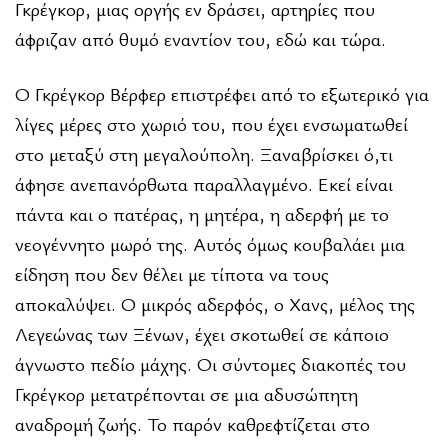
Γκρέγκορ, μιας οργής εν δράσει, αρτηρίες που
άφριζαν από θυμό εναντίον του, εδώ και τώρα.
Ο Γκρέγκορ Βέρφερ επιστρέφει από το εξωτερικό για
λίγες μέρες στο χωριό του, που έχει ενσωματωθεί
στο μεταξύ στη μεγαλούπολη. Ξαναβρίσκει ό,τι
άφησε ανεπανόρθωτα παραλλαγμένο. Εκεί είναι
πάντα και ο πατέρας, η μητέρα, η αδερφή με το
νεογέννητο μωρό της. Αυτός όμως κουβαλάει μια
είδηση που δεν θέλει με τίποτα να τους
αποκαλύψει. Ο μικρός αδερφός, ο Χανς, μέλος της
Λεγεώνας των Ξένων, έχει σκοτωθεί σε κάποιο
άγνωστο πεδίο μάχης. Οι σύντομες διακοπές του
Γκρέγκορ μετατρέπονται σε μια αδυσώπητη
αναδρομή ζωής. Το παρόν καθρεφτίζεται στο