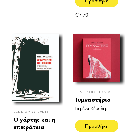
Προσθήκη
€
7.70
ΞΈΝΗ ΛΟΓΟΤΕΧΝΊΑ
Γυμναστήριο
Βερένα Κέσσλερ
ΞΈΝΗ ΛΟΓΟΤΕΧΝΊΑ
Ο χάρτης και η
Προσθήκη
επικράτεια