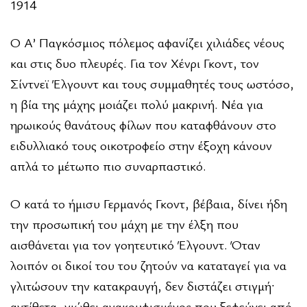
1914
Ο Α’ Παγκόσμιος πόλεμος αφανίζει χιλιάδες νέους
και στις δυο πλευρές. Για τον Χένρι Γκοντ, τον
Σίντνεϊ Έλγουντ και τους συμμαθητές τους ωστόσο,
η βία της μάχης μοιάζει πολύ μακρινή. Νέα για
ηρωικούς θανάτους φίλων που καταφθάνουν στο
ειδυλλιακό τους οικοτροφείο στην έξοχη κάνουν
απλά το μέτωπο πιο συναρπαστικό.
Ο κατά το ήμισυ Γερμανός Γκοντ, βέβαια, δίνει ήδη
την προσωπική του μάχη με την έλξη που
αισθάνεται για τον γοητευτικό Έλγουντ. Όταν
λοιπόν οι δικοί του του ζητούν να καταταγεί για να
γλιτώσουν την κατακραυγή, δεν διστάζει στιγμή·
αντίθετα, νιώθει ανακουφισμένος που ξεφεύγει από