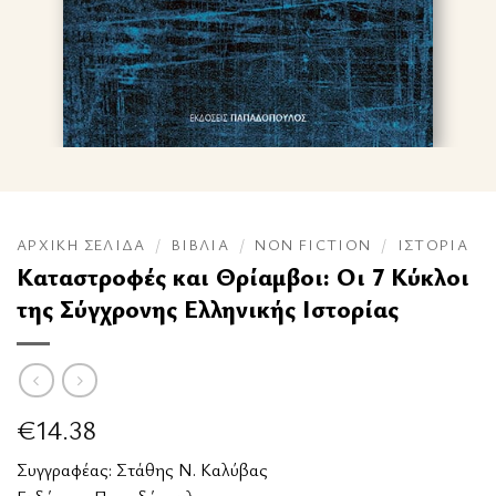
ΑΡΧΙΚΉ ΣΕΛΊΔΑ
/
ΒΙΒΛΊΑ
/
NON FICTION
/
ΙΣΤΟΡΊΑ
Καταστροφές και Θρίαμβοι: Οι 7 Κύκλοι
της Σύγχρονης Ελληνικής Ιστορίας
€
14.38
Συγγραφέας:
Στάθης Ν. Καλύβας