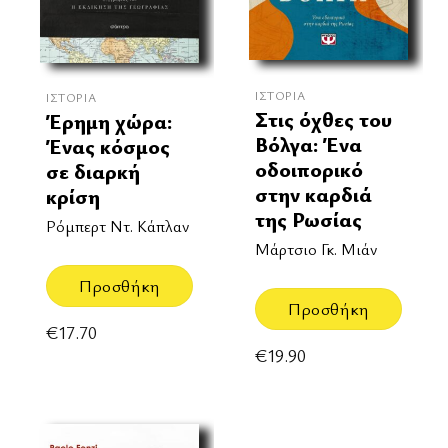
ΙΣΤΟΡΊΑ
ΙΣΤΟΡΊΑ
Στις όχθες του
Έρημη χώρα:
Βόλγα: Ένα
Ένας κόσμος
οδοιπορικό
σε διαρκή
στην καρδιά
κρίση
της Ρωσίας
Ρόμπερτ Ντ. Κάπλαν
Μάρτσιο Γκ. Μιάν
Προσθήκη
Προσθήκη
€
17.70
€
19.90