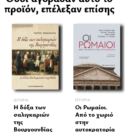
προϊόν, επέλεξαν επίσης
ΙΣΤΟΡΊΑ
ΙΣΤΟΡΊΑ
Οι Ρωμαίοι.
Η δόξα των
Από το χωριό
σαλιγκαριών
στην
της
αυτοκρατορία
Βουργουνδίας