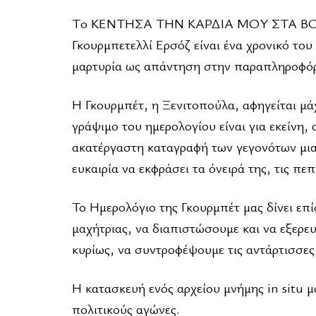
Tο ΚΕΝΤΗΣΑ ΤΗΝ ΚΑΡΔΙΑ ΜΟΥ ΣΤΑ ΒΟΥΝΑ.
Γκουρμπετελλί Ερσόζ είναι ένα χρονικό του
μαρτυρία ως απάντηση στην παραπληροφόρη
Η Γκουρμπέτ, η Ξενιτοπούλα, αφηγείται μά
γράψιμο του ημερολογίου είναι για εκείνη,
ακατέργαστη καταγραφή των γεγονότων μιας
ευκαιρία να εκφράσει τα όνειρά της, τις πεπ
Το Ημερολόγιο της Γκουρμπέτ μας δίνει ε
μαχήτριας, να διαπιστώσουμε και να εξερευ
κυρίως, να συντροφέψουμε τις αντάρτισσες 
Η κατασκευή ενός αρχείου μνήμης in situ 
πολιτικούς αγώνες.