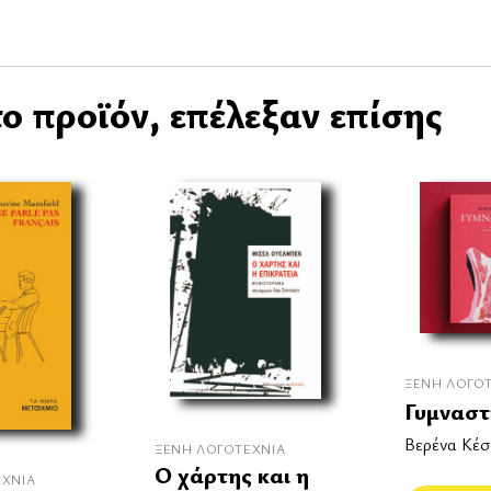
ο προϊόν, επέλεξαν επίσης
ΞΈΝΗ ΛΟΓΟ
Γυμναστ
Βερένα Κέσ
ΞΈΝΗ ΛΟΓΟΤΕΧΝΊΑ
Ο χάρτης και η
ΕΧΝΊΑ