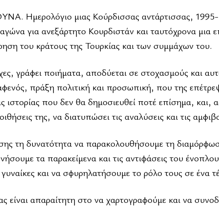
 Ημερολόγιο μιας Κούρδισσας αντάρτισσας, 1995-
 αγώνα για ανεξάρτητο Κουρδιστάν και ταυτόχρονα μια ε
ση του κράτους της Τουρκίας και των συμμάχων του.
χες, γράφει ποιήματα, αποδύεται σε στοχασμούς και αυτ
 αφενός, πράξη πολιτική και προσωπική, που της επέτρε
 ιστορίας που δεν θα δημοσιευθεί ποτέ επίσημα, και, 
οιθήσεις της, να διατυπώσει τις αναλύσεις και τις αμφιβο
πίσης τη δυνατότητα να παρακολουθήσουμε τη διαμόρφωσ
νήσουμε τα παρακείμενα και τις αντιφάσεις του ένοπλου
γυναίκες και να σφυρηλατήσουμε το ρόλο τους σε ένα τέ
μας είναι απαραίτητη στο να χαρτογραφούμε και να συνο