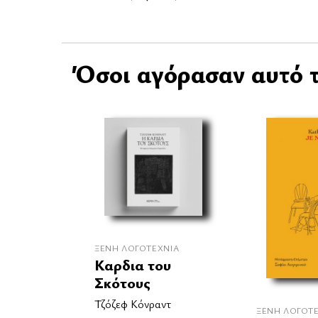
Όσοι αγόρασαν αυτό τ
ΞΈΝΗ ΛΟΓΟΤΕΧΝΊΑ
Καρδια του
Σκότους
Τζόζεφ Κόνραντ
ΞΈΝΗ ΛΟΓΟΤ