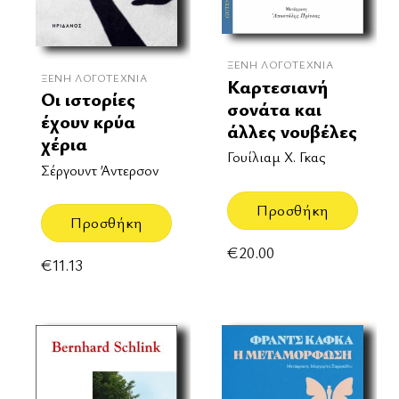
ΞΈΝΗ ΛΟΓΟΤΕΧΝΊΑ
ΞΈΝΗ ΛΟΓΟΤΕΧΝΊΑ
Καρτεσιανή
Οι ιστορίες
σονάτα και
έχουν κρύα
άλλες νουβέλες
χέρια
Γουίλιαμ Χ. Γκας
Σέργουντ Άντερσον
Προσθήκη
Προσθήκη
€
20.00
€
11.13