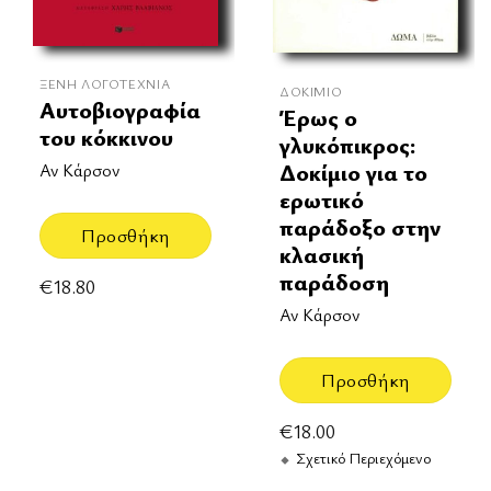
ΞΈΝΗ ΛΟΓΟΤΕΧΝΊΑ
ΔΟΚΊΜΙΟ
Αυτοβιογραφία
Έρως ο
του κόκκινου
γλυκόπικρος:
Δοκίμιο για το
Αν Κάρσον
ερωτικό
παράδοξο στην
Προσθήκη
κλασική
παράδοση
€
18.80
Αν Κάρσον
Προσθήκη
€
18.00
Σχετικό Περιεχόμενο