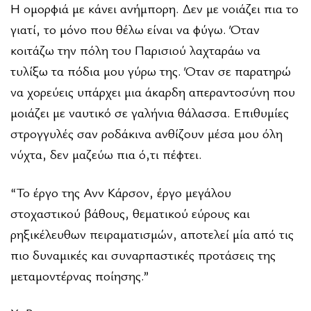
Η ομορφιά με κάνει ανήμπορη. Δεν με νοιάζει πια το
γιατί, το μόνο που θέλω είναι να φύγω. Όταν
κοιτάζω την πόλη του Παρισιού λαχταράω να
τυλίξω τα πόδια μου γύρω της. Όταν σε παρατηρώ
να χορεύεις υπάρχει μια άκαρδη απεραντοσύνη που
μοιάζει με ναυτικό σε γαλήνια θάλασσα. Επιθυμίες
στρογγυλές σαν ροδάκινα ανθίζουν μέσα μου όλη
νύχτα, δεν μαζεύω πια ό,τι πέφτει.
“Το έργο της Ανν Κάρσον, έργο μεγάλου
στοχαστικού βάθους, θεματικού εύρους και
ρηξικέλευθων πειραματισμών, αποτελεί μία από τις
πιο δυναμικές και συναρπαστικές προτάσεις της
μεταμοντέρνας ποίησης.”