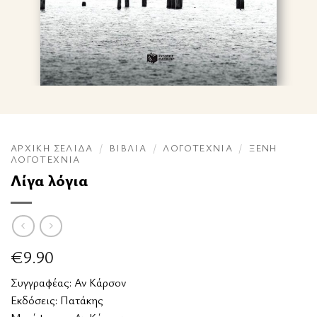
ΑΡΧΙΚΉ ΣΕΛΊΔΑ
/
ΒΙΒΛΊΑ
/
ΛΟΓΟΤΕΧΝΊΑ
/
ΞΈΝΗ
ΛΟΓΟΤΕΧΝΊΑ
Λίγα λόγια
€
9.90
Συγγραφέας:
Αν Κάρσον
Εκδόσεις:
Πατάκης