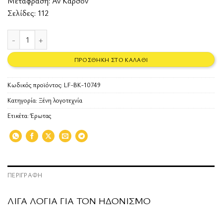
Μετάφραση: Αν Κάρσον
Σελίδες: 112
Λίγα λόγια ποσότητα
ΠΡΟΣΘΉΚΗ ΣΤΟ ΚΑΛΆΘΙ
Κωδικός προϊόντος:
LF-BK-10749
Κατηγορία:
Ξένη λογοτεχνία
Ετικέτα:
Έρωτας
ΠΕΡΙΓΡΑΦΉ
ΛΙΓΑ ΛΟΓΙΑ ΓΙΑ ΤΟΝ ΗΔΟΝΙΣΜΟ