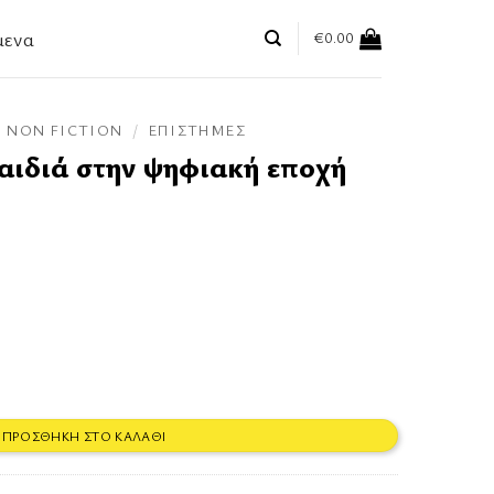
μενα
€
0.00
NON FICTION
/
ΕΠΙΣΤΉΜΕΣ
ιδιά στην ψηφιακή εποχή
ακή εποχή ποσότητα
ΠΡΟΣΘΉΚΗ ΣΤΟ ΚΑΛΆΘΙ