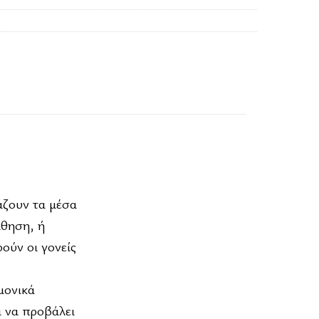
άζουν τα μέσα
άθηση, ή
ούν οι γονείς
μονικά
ι να προβάλει