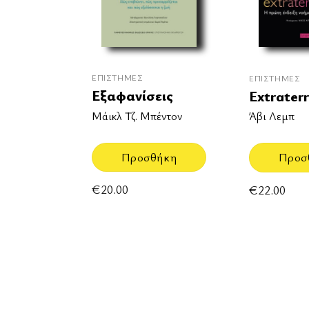
ΕΠΙΣΤΉΜΕΣ
ΕΠΙΣΤΉΜΕΣ
Εξαφανίσεις
Extraterr
Μάικλ Τζ. Μπέντον
Άβι Λεμπ
Προσθήκη
Προσ
€
20.00
€
22.00