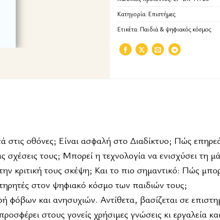
Κατηγορία:
Επιστήμες
Ετικέτα:
Παιδιά & ψηφιακός κόσμος
ά στις οθόνες; Είναι ασφαλή στο Διαδίκτυο; Πώς επηρε
ις σχέσεις τους; Μπορεί η τεχνολογία να ενισχύσει τη μ
ην κριτική τους σκέψη; Και το πιο σημαντικό: Πώς μπορ
ατηρητές στον ψηφιακό κόσμο των παιδιών τους;
φή φόβων και ανησυχιών. Αντίθετα, βασίζεται σε επιστη
 προσφέρει στους γονείς χρήσιμες γνώσεις κι εργαλεία κα