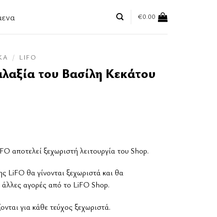
μενα
€
0.00
ΚΆ
/
LIFO
αλαξία του Βασίλη Κεκάτου
FO αποτελεί ξεχωριστή λειτουργία του Shop.
ης LiFO θα γίνονται ξεχωριστά και θα
 άλλες αγορές από το LiFO Shop.
νται για κάθε τεύχος ξεχωριστά.