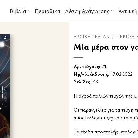
Βιβλία
Περιοδικά
Λέσχη Ανάγνωσης
Αντικεί
ΑΡΧΙΚΉ ΣΕΛΊΔΑ
/
ΠΕΡΙΟΔΙ
Μία μέρα στον γ
Αρ. τεύχους:
715
Ημ/νία έκδοσης:
17.02.2022
Σελίδες:
68
Η αγορά παλιών τευχών της Li
Οι παραγγελίες για τα τεύχη τ
αποστέλλονται ξεχωριστά από
Tα έξοδα αποστολής υπολογίζο