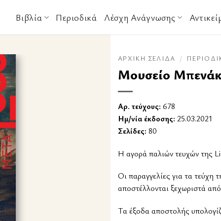
Βιβλία
Περιοδικά
Λέσχη Ανάγνωσης
Αντικεί
ΑΡΧΙΚΉ ΣΕΛΊΔΑ
/
ΠΕΡΙΟΔΙ
Μουσείο Μπενάκη
Αρ. τεύχους:
678
Ημ/νία έκδοσης:
25.03.2021
Σελίδες:
80
Η αγορά παλιών τευχών της Li
Οι παραγγελίες για τα τεύχη τ
αποστέλλονται ξεχωριστά από
Tα έξοδα αποστολής υπολογίζο