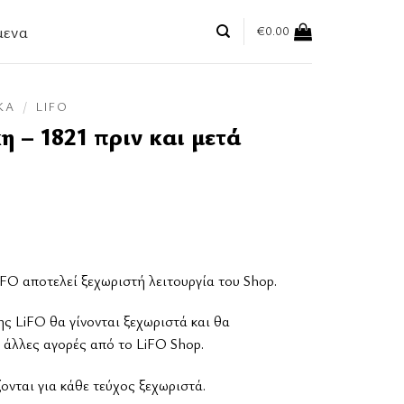
μενα
€
0.00
ΚΆ
/
LIFO
 – 1821 πριν και μετά
FO αποτελεί ξεχωριστή λειτουργία του Shop.
ης LiFO θα γίνονται ξεχωριστά και θα
 άλλες αγορές από το LiFO Shop.
νται για κάθε τεύχος ξεχωριστά.