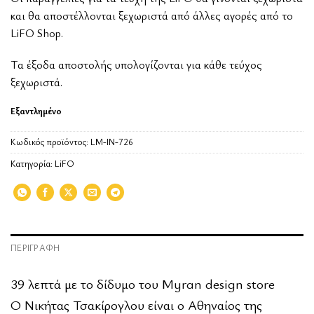
και θα αποστέλλονται ξεχωριστά από άλλες αγορές από το
LiFO Shop.
Tα έξοδα αποστολής υπολογίζονται για κάθε τεύχος
ξεχωριστά.
Εξαντλημένο
Κωδικός προϊόντος:
LM-IN-726
Κατηγορία:
LiFO
ΠΕΡΙΓΡΑΦΉ
39 λεπτά με το δίδυμο του Myran design store
Ο Νικήτας Τσακίρογλου είναι ο Aθηναίος της