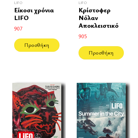
LIFO
LIFO
Είκοσι χρόνια
Κρίστοφερ
LIFO
Νόλαν
Αποκλειστικό
907
905
Προσθήκη
Προσθήκη