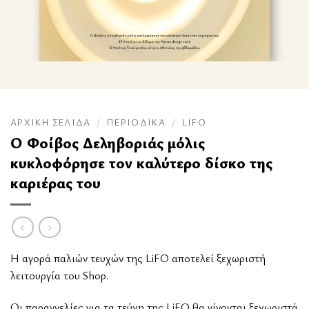
ΑΡΧΙΚΉ ΣΕΛΊΔΑ
/
ΠΕΡΙΟΔΙΚΆ
/
LIFO
Ο Φοίβος Δεληβοριάς μόλις
κυκλοφόρησε τον καλύτερο δίσκο της
καριέρας του
Η αγορά παλιών τευχών της LiFO αποτελεί ξεχωριστή
λειτουργία του Shop.
Οι παραγγελίες για τα τεύχη της LiFO θα γίνονται ξεχωριστά