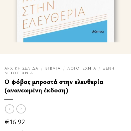
ΑΡΧΙΚΉ ΣΕΛΊΔΑ
/
ΒΙΒΛΊΑ
/
ΛΟΓΟΤΕΧΝΊΑ
/
ΞΈΝΗ
ΛΟΓΟΤΕΧΝΊΑ
Ο φόβος μπροστά στην ελευθερία
(ανανεωμένη έκδοση)
€
16.92