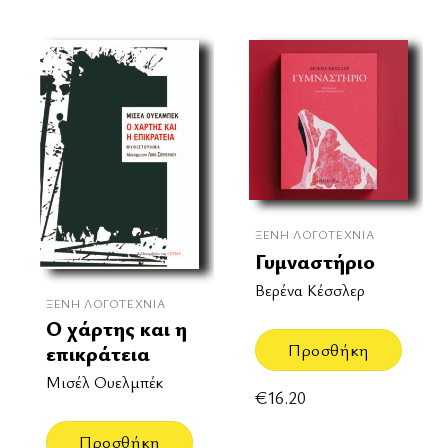
ΞΈΝΗ ΛΟΓΟΤΕΧΝΊΑ
Γυμναστήριο
Βερένα Κέσσλερ
ΞΈΝΗ ΛΟΓΟΤΕΧΝΊΑ
Ο χάρτης και η
Προσθήκη
επικράτεια
Μισέλ Ουελμπέκ
€
16.20
Προσθήκη