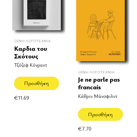
ΞΈΝΗ ΛΟΓΟΤΕΧΝΊΑ
Καρδια του
Σκότους
Τζόζεφ Κόνραντ
ΞΈΝΗ ΛΟΓΟΤΕΧΝΊΑ
Je ne parle pas
Προσθήκη
francais
Κάθριν Μάνσφιλντ
€
11.69
Προσθήκη
€
7.70