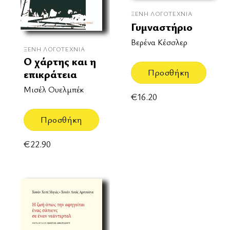
ΞΈΝΗ ΛΟΓΟΤΕΧΝΊΑ
Γυμναστήριο
Βερένα Κέσσλερ
ΞΈΝΗ ΛΟΓΟΤΕΧΝΊΑ
Ο χάρτης και η
Προσθήκη
επικράτεια
Μισέλ Ουελμπέκ
€
16.20
Προσθήκη
€
22.90