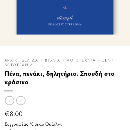
ΑΡΧΙΚΉ ΣΕΛΊΔΑ
/
ΒΙΒΛΊΑ
/
ΛΟΓΟΤΕΧΝΊΑ
/
ΞΈΝΗ
ΛΟΓΟΤΕΧΝΊΑ
Πένα, πενάκι, δηλητήριο. Σπουδή στο
πράσινο
€
8.00
Συγγραφέας:
Όσκαρ Ουάιλντ