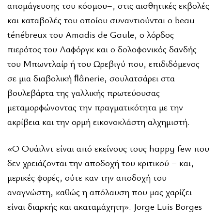
απομάγευσης του κόσμου–, στις αισθητικές εκβολές
και καταβολές του οποίου συναντιούνται ο beau
ténébreux του Amadis de Gaule, ο λόρδος
πιερότος του Λαφόργκ και ο δολοφονικός δανδής
του Μπωντλαίρ ή του Ωρεβιγύ που, επιδιδόμενος
σε μια διαβολική ﬂânerie, σουλατσάρει στα
βουλεβάρτα της γαλλικής πρωτεύουσας
μεταμορφώνοντας την πραγματικότητα με την
ακρίβεια και την ορμή εικονοκλάστη αλχημιστή.
«Ο Ουάιλντ είναι από εκείνους τους happy few που
δεν χρειάζονται την αποδοχή του κριτικού – και,
μερικές φορές, ούτε καν την αποδοχή του
αναγνώστη, καθώς η απόλαυση που μας χαρίζει
είναι διαρκής και ακαταμάχητη». Jorge Luis Borges