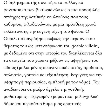
O δηλητηριαστής συνεπήρε το συλλογικό
φαντασιακό των βικτωριανών ως ο πιο προσφιλής
απόηχος της γοτθικής κουλτούρας που τους
καθόρισε, φιλοδωρώντας με μια πρόσθετη χροιά
εκλέπτυνσης την ευγενή τέχνη του φόνου. Ο
Ουάιλντ σκιαγράφησε ευφυώς την περσόνα του
θέματός του ως μετενσάρκωση του gothic villain,
με δεδομένο ότι στην ιστορία του διαπλέκονται όλα
τα στοιχεία που χαρακτηρίζουν τις αφηγήσεις του
είδους (μολυσμένος οικογενειακός ιστός, προδοσία,
απληστία, γοητεία και εξαπάτηση, ίντριγκες για την
υφαρπαγή περιουσίας, εμπλοκή με τον νόμο). Τον
αναδεικνύει σε μαύρο άγγελο της γοτθικής
μυθιστορίας –εξεγερμένο ρομαντικό, μελαγχολικό
δήμιο και περιούσιο θύμα μιας οριστικής