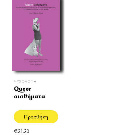
ΨΥΧΟΛΟΓΊΑ
Queer
αισθήματα
Προσθήκη
€
21.20