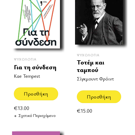
ΨΥΧΟΛΟΓΊΑ
ΨΥΧΟΛΟΓΊΑ
Τοτέμ και
Για τη σύνδεση
ταμπού
Kae Tempest
Σίγκμουντ Φρόιντ
Προσθήκη
Προσθήκη
€
13.00
€
15.00
Σχετικό Περιεχόμενο