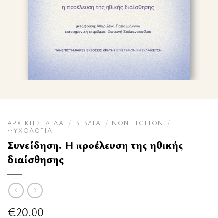
ΑΡΧΙΚΉ ΣΕΛΊΔΑ
/
ΒΙΒΛΊΑ
/
NON FICTION
/
ΨΥΧΟΛΟΓΊΑ
Συνείδηση. Η προέλευση της ηθικής
διαίσθησης
€
20.00