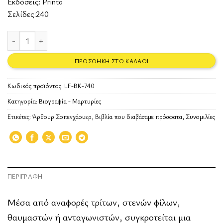
Εκδόσεις:
Printa
Σελίδες:240
Συνομιλίες ποσότητα
ΠΡΟΣΘΉΚΗ ΣΤΟ ΚΑΛΆΘΙ
Κωδικός προϊόντος:
LF-BK-740
Κατηγορία:
Βιογραφία - Μαρτυρίες
Ετικέτες:
Άρθουρ Σοπενχάουερ
,
Βιβλία που διαβάσαμε πρόσφατα
,
Συνομιλίες
ΠΕΡΙΓΡΑΦΉ
Μέσα από αναφορές τρίτων, στενών φίλων,
θαυμαστών ή ανταγωνιστών, συγκροτείται μια