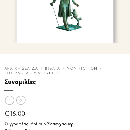
ΑΡΧΙΚΉ ΣΕΛΊΔΑ
/
ΒΙΒΛΊΑ
/
NON FICTION
/
ΒΙΟΓΡΑΦΊΑ - ΜΑΡΤΥΡΊΕΣ
Συνομιλίες
€
16.00
Συγγραφέας:
Άρθουρ Σοπενχάουερ