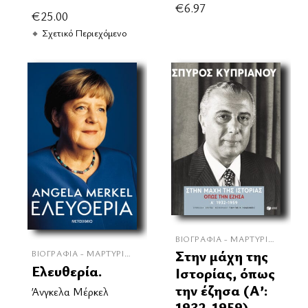
€
6.97
€
25.00
Σχετικό Περιεχόμενο
ΒΙΟΓΡΑΦΊΑ - ΜΑΡΤΥΡΊΕΣ
Στην μάχη της
ΒΙΟΓΡΑΦΊΑ - ΜΑΡΤΥΡΊΕΣ
Ελευθερία.
Ιστορίας, όπως
την έζησα (Α’:
Άνγκελα Μέρκελ
1932-1959)