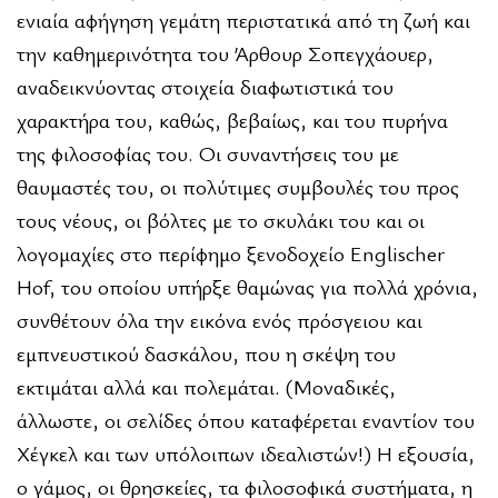
ενιαία αφήγηση γεμάτη περιστατικά από τη ζωή και
την καθημερινότητα του Άρθουρ Σοπεγχάουερ,
αναδεικνύοντας στοιχεία διαφωτιστικά του
χαρακτήρα του, καθώς, βεβαίως, και του πυρήνα
της φιλοσοφίας του. Οι συναντήσεις του με
θαυμαστές του, οι πολύτιμες συμβουλές του προς
τους νέους, οι βόλτες με το σκυλάκι του και οι
λογομαχίες στο περίφημο ξενοδοχείο Englischer
Hof, του οποίου υπήρξε θαμώνας για πολλά χρόνια,
συνθέτουν όλα την εικόνα ενός πρόσγειου και
εμπνευστικού δασκάλου, που η σκέψη του
εκτιμάται αλλά και πολεμάται. (Μοναδικές,
άλλωστε, οι σελίδες όπου καταφέρεται εναντίον του
Χέγκελ και των υπόλοιπων ιδεαλιστών!) Η εξουσία,
ο γάμος, οι θρησκείες, τα φιλοσοφικά συστήματα, η