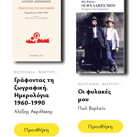
ΒΙΟΓΡΑΦΊΑ - ΜΑΡΤΥΡΊΕΣ
Γράφοντας τη
ΒΙΟΓΡΑΦΊΑ - ΜΑΡΤΥΡΊΕΣ
ζωγραφική.
Οι φυλακές
Ημερολόγια
μου
1960-1990
Πωλ Βερλαίν
Αλέξης Ακριθάκης
Προσθήκη
Προσθήκη