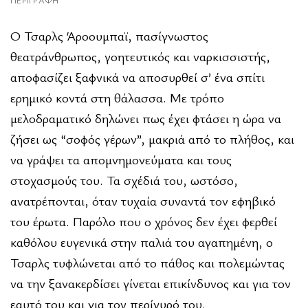
ΠΕΡΙΓΡΑΦΉ
Ο Τσαρλς Άροουμπαϊ, πασίγνωστος
θεατράνθρωπος, γοητευτικός και ναρκισσιστής,
αποφασίζει ξαφνικά να αποσυρθεί σ’ ένα σπίτι
ερημικό κοντά στη θάλασσα. Με τρόπο
μελοδραματικό δηλώνει πως έχει φτάσει η ώρα να
ζήσει ως “σοφός γέρων”, μακριά από το πλήθος, και
να γράψει τα απομνημονεύματα και τους
στοχασμούς του. Τα σχέδιά του, ωστόσο,
ανατρέπονται, όταν τυχαία συναντά τον εφηβικό
του έρωτα. Παρόλο που ο χρόνος δεν έχει φερθεί
καθόλου ευγενικά στην παλιά του αγαπημένη, ο
Τσαρλς τυφλώνεται από το πάθος και πολεμώντας
να την ξανακερδίσει γίνεται επικίνδυνος και για τον
εαυτό του και για τον περίγυρό του.