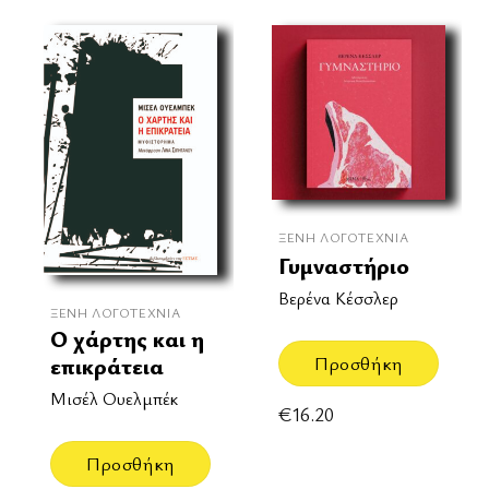
ΞΈΝΗ ΛΟΓΟΤΕΧΝΊΑ
Γυμναστήριο
Βερένα Κέσσλερ
ΞΈΝΗ ΛΟΓΟΤΕΧΝΊΑ
Ο χάρτης και η
Προσθήκη
επικράτεια
Μισέλ Ουελμπέκ
€
16.20
Προσθήκη