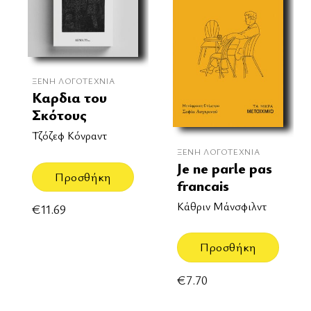
ΞΈΝΗ ΛΟΓΟΤΕΧΝΊΑ
Καρδια του
Σκότους
Τζόζεφ Κόνραντ
ΞΈΝΗ ΛΟΓΟΤΕΧΝΊΑ
Je ne parle pas
Προσθήκη
francais
Κάθριν Μάνσφιλντ
€
11.69
Προσθήκη
€
7.70