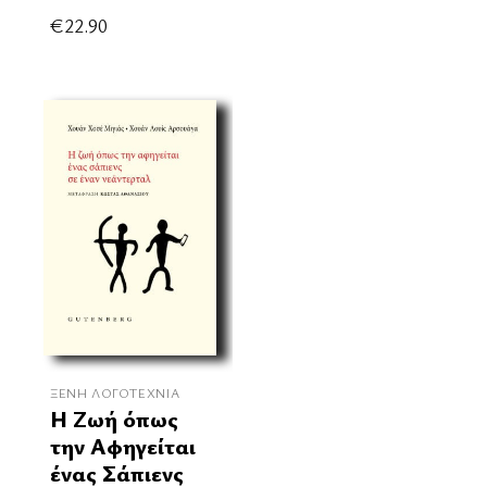
€
22.90
ΞΈΝΗ ΛΟΓΟΤΕΧΝΊΑ
Η Ζωή όπως
την Αφηγείται
ένας Σάπιενς