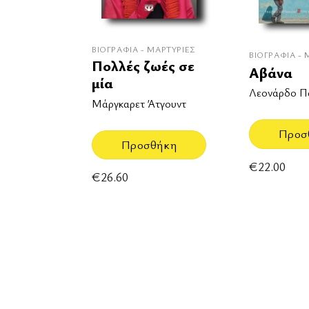
ΒΙΟΓΡΑΦΊΑ - ΜΑΡΤΥΡΊΕΣ
ΒΙΟΓΡΑΦΊΑ - 
Πολλές ζωές σε
Αβάνα
μία
Λεονάρδο Π
Μάργκαρετ Άτγουντ
Προσ
Προσθήκη
€
22.00
€
26.60