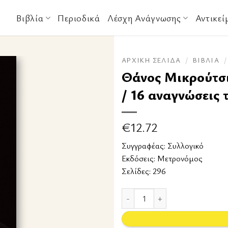
Βιβλία
Περιοδικά
Λέσχη Ανάγνωσης
Αντικεί
ΑΡΧΙΚΉ ΣΕΛΊΔΑ
/
ΒΙΒΛΊΑ
/
Θάνος Μικρούτσι
/ 16 αναγνώσεις 
€
12.72
Συγγραφέας:
Συλλογικό
Εκδόσεις:
Μετρονόμος
Σελίδες: 296
Θάνος Μικρούτσικος: κυνηγώντας